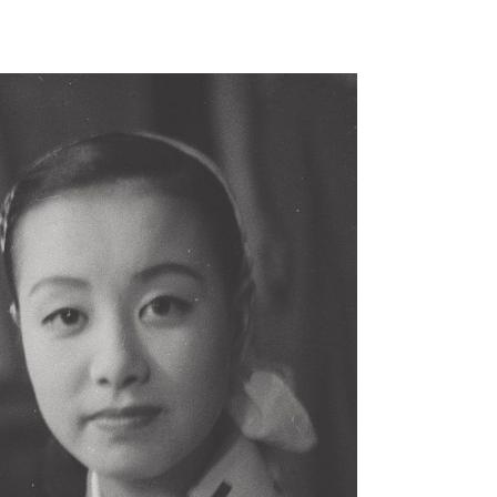
て明かした日本代表監督に...
もっと見る