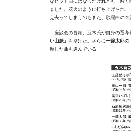
なヒット曲にはなったけれども、瞬く
ました。花火のように打ち上げられ、
え去ってしまうのもまた、歌謡曲の本
座談会の冒頭、五木氏が自身の選考
い山脈」
を挙げた。さらに
一節太郎の
靡した曲も選んでいる。