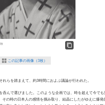
春秋
この記事の画像（3枚）
それらを踏まえて、約3時間におよぶ議論が行われた。
涙を呑んで選びました。このような企画では、時を超えて今でも
、その時の日本人の感情を掴み取り、結晶にしたがゆえに爆発