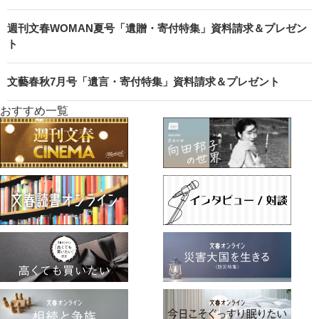
週刊文春WOMAN夏号「遺贈・寄付特集」資料請求＆プレゼン
ト
文藝春秋7月号「遺言・寄付特集」資料請求＆プレゼント
おすすめ一覧