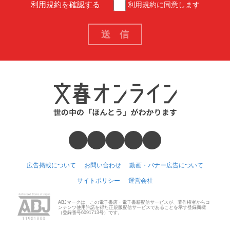
利用規約を確認する
利用規約に同意します
広告掲載について
お問い合わせ
動画・バナー広告について
サイトポリシー
運営会社
ABJマークは、この電子書店・電子書籍配信サービスが、著作権者からコ
ンテンツ使用許諾を得た正規版配信サービスであることを示す登録商標
（登録番号6091713号）です。