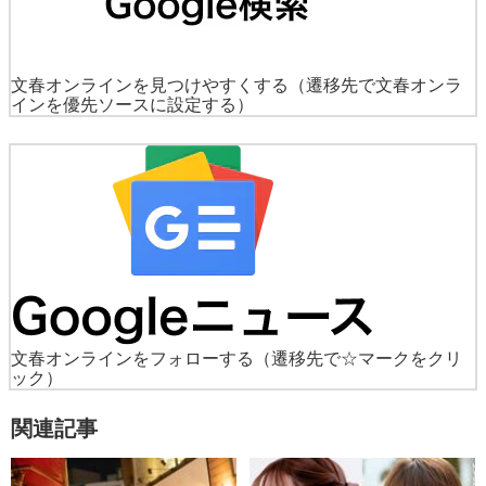
文春オンラインを見つけやすくする
（遷移先で文春オンラ
インを優先ソースに設定する）
文春オンラインをフォローする
（遷移先で☆マークをクリ
ック）
関連記事