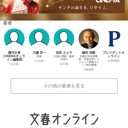
著者
週刊文春
川越 宗一
信田 さよ子
鎌田 浩毅
プレジデントオ
CINEMAオンラ
ンライン
作家
公認心理師・臨床
京都大学名誉教
イン編集部
心理士
授・京都大学レジ
12時間前
31分前
リエンス実践ユニ
51分前
31分前
ット特任教授
1時間前
その他の著者を見る