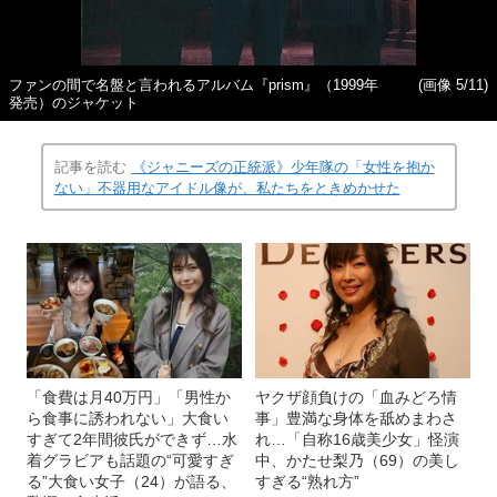
ファンの間で名盤と言われるアルバム『prism』（1999年
(画像 5/11)
発売）のジャケット
記事を読む
《ジャニーズの正統派》少年隊の「女性を抱か
ない」不器用なアイドル像が、私たちをときめかせた
「食費は月40万円」「男性か
ヤクザ顔負けの「血みどろ情
ら食事に誘われない」大食い
事」豊満な身体を舐めまわさ
すぎて2年間彼氏ができず…水
れ…「自称16歳美少女」怪演
着グラビアも話題の“可愛すぎ
中、かたせ梨乃（69）の美し
る”大食い女子（24）が語る、
すぎる“熟れ方”