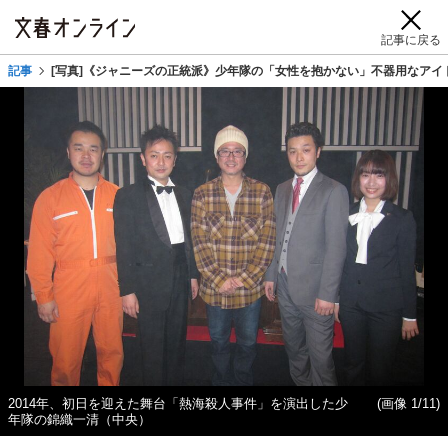
記事に戻る
記事
[写真]《ジャニーズの正統派》少年隊の「女性を抱かない」不器用なアイ
2014年、初日を迎えた舞台「熱海殺人事件」を演出した少
(画像 1/11)
年隊の錦織一清（中央）