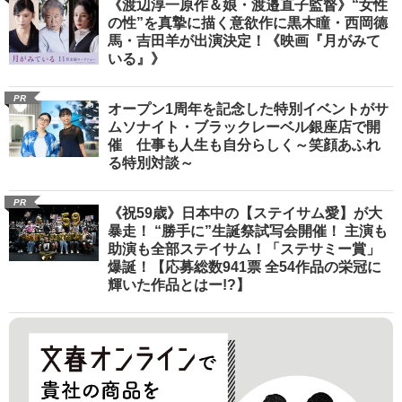
《渡辺淳一原作＆娘・渡邉直子監督》“女性
の性”を真摯に描く意欲作に黒木瞳・西岡德
馬・吉田羊が出演決定！《映画『月がみて
いる』》
PR
オープン1周年を記念した特別イベントがサ
ムソナイト・ブラックレーベル銀座店で開
催 仕事も人生も自分らしく～笑顔あふれ
る特別対談～
PR
《祝59歳》日本中の【ステイサム愛】が大
暴走！ “勝手に”生誕祭試写会開催！ 主演も
助演も全部ステイサム！「ステサミー賞」
爆誕！【応募総数941票 全54作品の栄冠に
輝いた作品とはー!?】