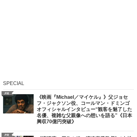
SPECIAL
PR
《映画『Michael／マイケル』》父ジョセ
フ・ジャクソン役、コールマン・ドミンゴ
オフィシャルインタビュー“観客を魅了した
名優、複雑な父親像への想いを語る”《日本
興収70億円突破》
PR