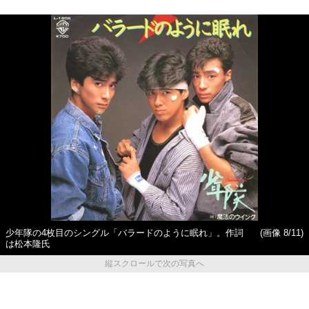
少年隊の4枚目のシングル「バラードのように眠れ」。作詞
(画像 8/11)
は松本隆氏
縦スクロールで次の写真へ