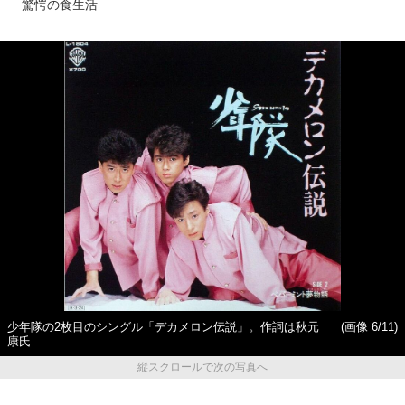
驚愕の食生活
少年隊の2枚目のシングル「デカメロン伝説」。作詞は秋元
(画像 6/11)
康氏
縦スクロールで次の写真へ