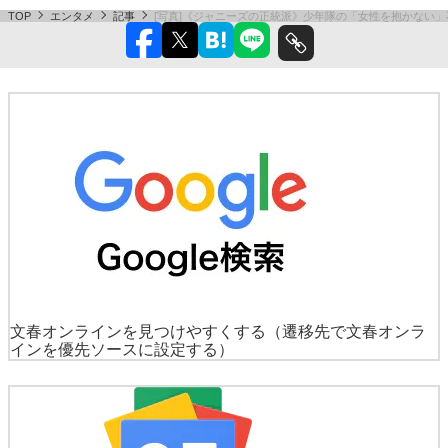
TOP
エンタメ
記事
[写真]《ジャニーズの正統派》少年隊の「女性を抱かない
文春オンラインを見つけやすくする
（遷移先で文春オンラ
インを優先ソースに設定する）