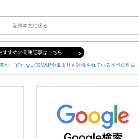
記事本文に戻る
おすすめの関連記事はこちら
が、“踊れない”SMAPや嵐よりも評価されている本当の理由