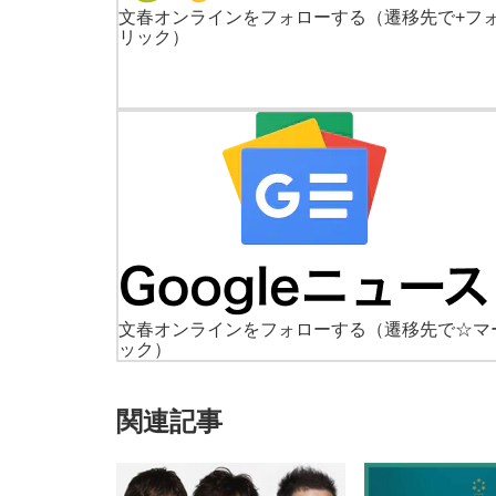
文春オンラインをフォローする
（遷移先で+フ
リック）
文春オンラインをフォローする
（遷移先で☆マ
ック）
関連記事