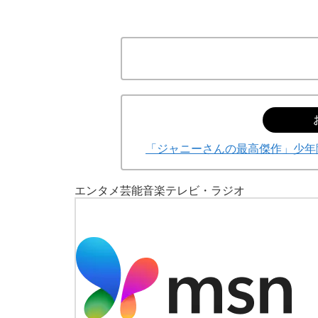
「ジャニーさんの最高傑作」少年隊
エンタメ
芸能
音楽
テレビ・ラジオ