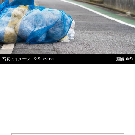
写真はイメージ ©iStock.com
(画像 6/6)