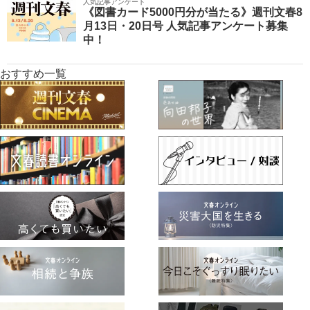
人気記事アンケート
《図書カード5000円分が当たる》週刊文春8
月13日・20日号 人気記事アンケート募集
中！
おすすめ一覧