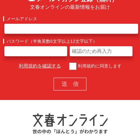
文春オンラインの最新情報をお届け
メールアドレス
パスワード（半角英数6文字以上12文字以下）
利用規約を確認する
利用規約に同意します