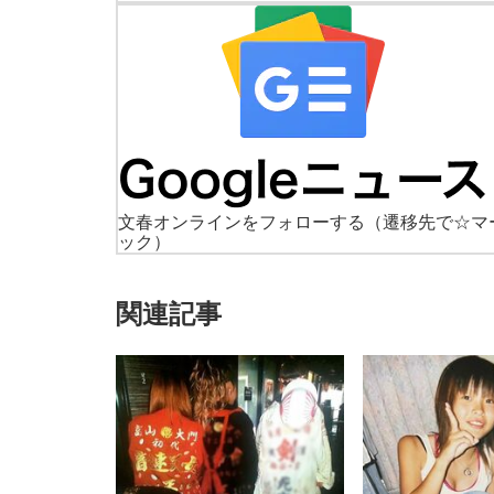
文春オンラインをフォローする
（遷移先で☆マ
ック）
関連記事