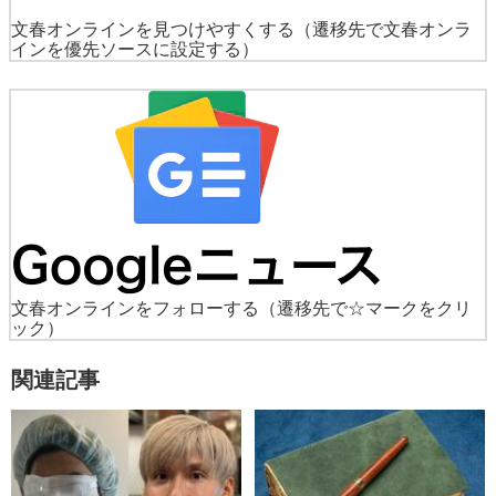
文春オンラインを見つけやすくする
（遷移先で文春オンラ
インを優先ソースに設定する）
文春オンラインをフォローする
（遷移先で☆マークをクリ
ック）
関連記事