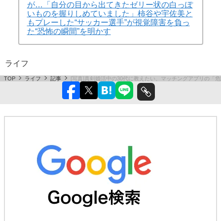
が…「自分の目から出てきたゼリー状の白っぽ
いものを握りしめていました」柿谷や宇佐美と
もプレーした“サッカー選手”が視覚障害を負っ
た“恐怖の瞬間”を明かす
ライフ
TOP
ライフ
記事
[写真]真剣婚活中の30代に教えたい、マッチングアプリの「