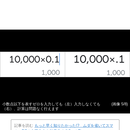
小数点以下を表すゼロを入力しても（左）入力しなくても
(画像 5/8)
（右）、計算は問題なく行えます
記事を読む
もっと早く知りたかった!? ムダを省いてスマ