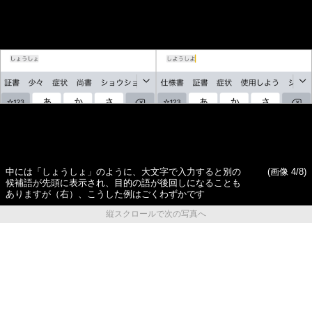
中には「しょうしょ」のように、大文字で入力すると別の
(画像 4/8)
候補語が先頭に表示され、目的の語が後回しになることも
ありますが（右）、こうした例はごくわずかです
縦スクロールで次の写真へ