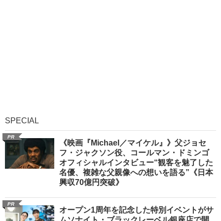
SPECIAL
PR
《映画『Michael／マイケル』》父ジョセ
フ・ジャクソン役、コールマン・ドミンゴ
オフィシャルインタビュー“観客を魅了した
名優、複雑な父親像への想いを語る”《日本
興収70億円突破》
PR
オープン1周年を記念した特別イベントがサ
ムソナイト・ブラックレーベル銀座店で開