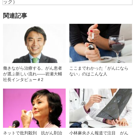
ック）
関連記事
働きながら治療する。がん患者
ここまでわかった「がんになら
が選ぶ新しい流れ――岩瀬大輔
ない」のはこんな人
社長インタビュー＃2
ネットで批判殺到 抗がん剤治
小林麻央さん報道で注目 がん