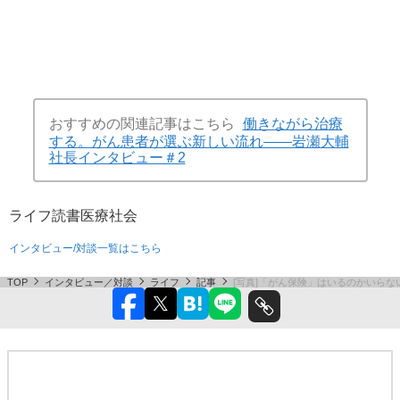
おすすめの関連記事はこちら
働きながら治療
する。がん患者が選ぶ新しい流れ――岩瀬大輔
社長インタビュー＃2
ライフ
読書
医療
社会
インタビュー/対談一覧はこちら
TOP
インタビュー／対談
ライフ
記事
[写真]「がん保険」はいるのかいら