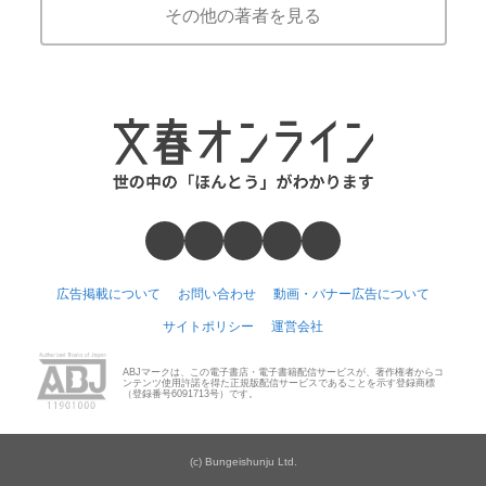
その他の著者を見る
広告掲載について
お問い合わせ
動画・バナー広告について
サイトポリシー
運営会社
ABJマークは、この電子書店・電子書籍配信サービスが、著作権者からコ
ンテンツ使用許諾を得た正規版配信サービスであることを示す登録商標
（登録番号6091713号）です。
(c) Bungeishunju Ltd.