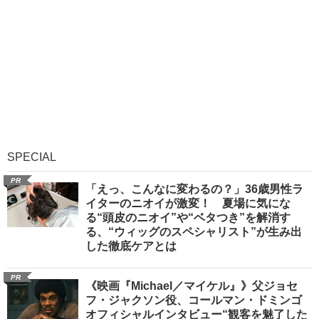
SPECIAL
PR
「えっ、こんなに変わるの？」36歳男性ラ
イターのニオイが激変！ 夏場に気にな
る“頭皮のニオイ”や“ベタつき”を解消す
る、“ウィッグのスペシャリスト”が生み出
した徹底ケアとは
PR
《映画『Michael／マイケル』》父ジョセ
フ・ジャクソン役、コールマン・ドミンゴ
オフィシャルインタビュー“観客を魅了した