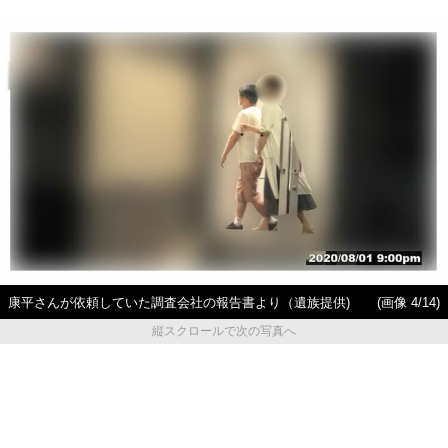
康平さんが依頼していた調査会社の報告書より（遺族提供)
(画像 4/14)
縦スクロールで次の写真へ