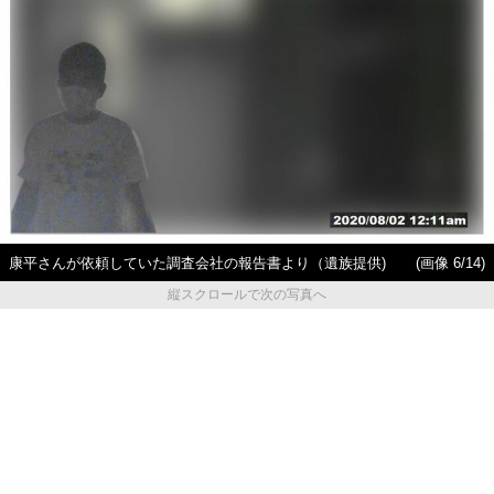
康平さんが依頼していた調査会社の報告書より（遺族提供)
(画像 6/14)
縦スクロールで次の写真へ