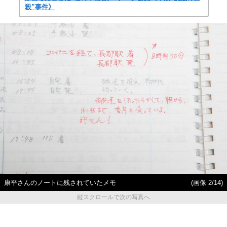
殺”事件》
康平さんのノートに残されていたメモ
(画像 2/14)
縦スクロールで次の写真へ