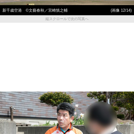
新千歳空港 ©文藝春秋／宮崎慎之輔
(画像 12/14)
縦スクロールで次の写真へ