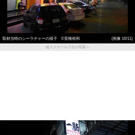
取材当時のシーラチャーの様子 ©室橋裕和
(画像 10/11)
縦スクロールで次の写真へ