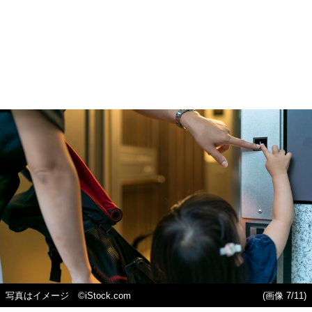
写真はイメージ ©️iStock.com
(画像 7/11)