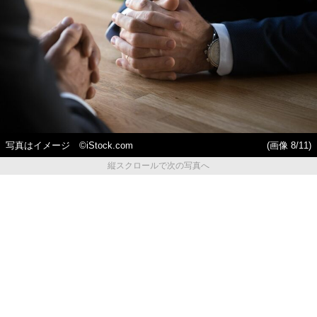
写真はイメージ ©️iStock.com
(画像 8/11)
縦スクロールで次の写真へ