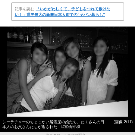
記事を読む
「いかがわしくて、子どもをつれて歩けな
い！」世界最大の新興日本人街での“ヤバい暮らし”
シーラチャーのちょっかい居酒屋の娘たち。たくさんの日
(画像 2/11)
本人のお父さんたちが癒された ©室橋裕和