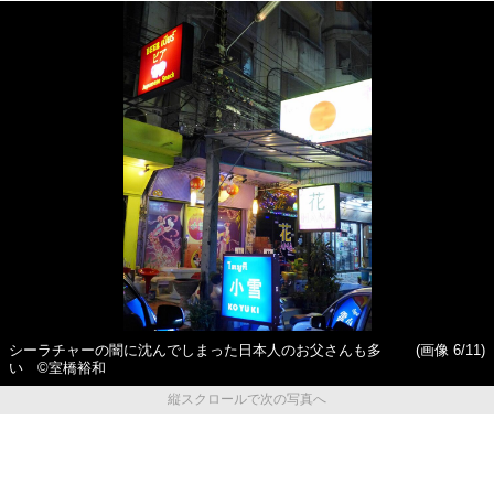
シーラチャーの闇に沈んでしまった日本人のお父さんも多
(画像 6/11)
い ©室橋裕和
縦スクロールで次の写真へ