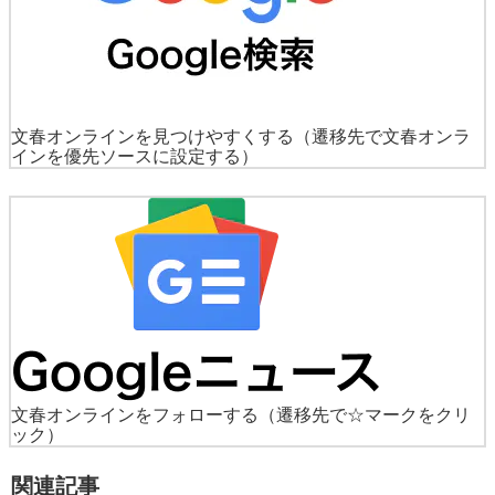
文春オンラインを見つけやすくする
（遷移先で文春オンラ
インを優先ソースに設定する）
文春オンラインをフォローする
（遷移先で☆マークをクリ
ック）
関連記事