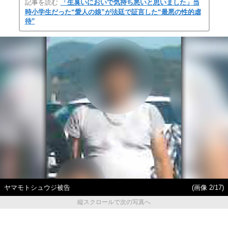
記事を読む
「生臭いにおいで気持ち悪いと思いました」当
時小学生だった“愛人の娘”が法廷で証言した“最悪の性的虐
待”
ヤマモトシュウジ被告
(画像 2/17)
縦スクロールで次の写真へ