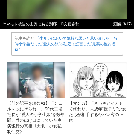
ヤマモト被告の山奥にある別邸 ©文藝春秋
(画像 3/17)
記事を読む
「生臭いにおいで気持ち悪いと思いました」当
時小学生だった“愛人の娘”が法廷で証言した“最悪の性的虐
待”
【前の記事を読む#1】「ジェ
【マンガ】「さっさとイカせ
ルを股に塗られ…」50代工場
て終わり」未成年”援デリ”少女
社長が“愛人の小学生娘”を数年
たちが相手するヤバい客の正
間、性のはけ口にしていた卑
体
劣犯行の真相《大阪・少女強
制性交》