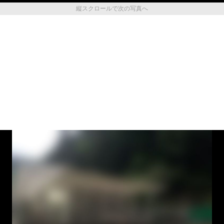
縦スクロールで次の写真へ