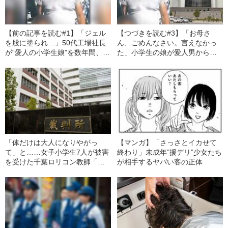
【前の記事を読む#1】「ジェル
【つづきを読む#3】「お母さ
を股に塗られ…」50代工場社長
ん、ごめんなさい。言えなかっ
が“愛人の小学生娘”を数年間、性
た」小学生の娘が愛人男から性
のはけ口にしていた卑劣犯行の
的虐待 母親は法廷で号泣《大
真相《大阪・少女強制性交》
阪・少女強制性交》
「体だけは大人になりやがっ
【マンガ】「さっさとイカせて
て」と……女子小学生7人が被害
終わり」未成年”援デリ”少女たち
を受けた千葉ロリコン教師「鬼
が相手するヤバい客の正体
畜の所業」