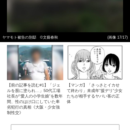
ヤマモト被告の別邸 ©文藝春秋
(画像 17/17)
【前の記事を読む#1】「ジェ
【マンガ】「さっさとイカせ
ルを股に塗られ…」50代工場
て終わり」未成年”援デリ”少女
社長が“愛人の小学生娘”を数年
たちが相手するヤバい客の正
間、性のはけ口にしていた卑
体
劣犯行の真相《大阪・少女強
制性交》