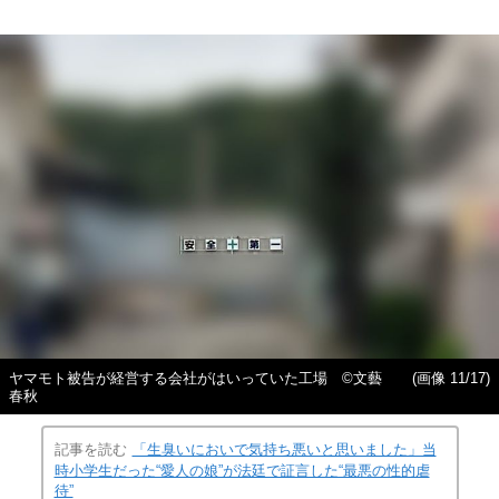
ヤマモト被告が経営する会社がはいっていた工場 ©文藝
(画像 11/17)
春秋
記事を読む
「生臭いにおいで気持ち悪いと思いました」当
時小学生だった“愛人の娘”が法廷で証言した“最悪の性的虐
待”