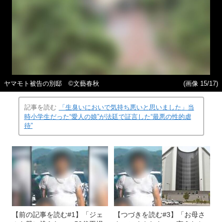
ヤマモト被告の別邸 ©文藝春秋
(画像 15/17)
記事を読む
「生臭いにおいで気持ち悪いと思いました」当
時小学生だった“愛人の娘”が法廷で証言した“最悪の性的虐
待”
【前の記事を読む#1】「ジェ
【つづきを読む#3】「お母さ