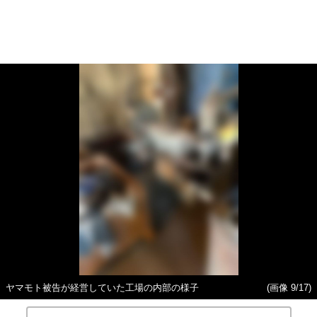
ヤマモト被告が経営していた工場の内部の様子
(画像 9/17)