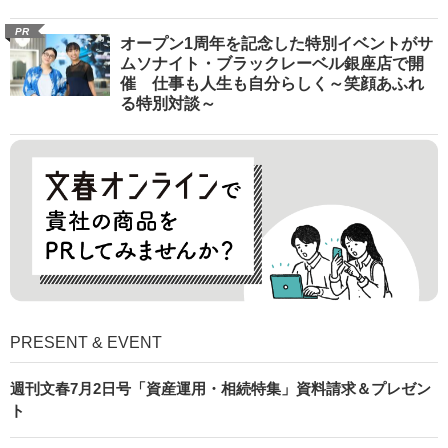
PR
オープン1周年を記念した特別イベントがサ
ムソナイト・ブラックレーベル銀座店で開
催 仕事も人生も自分らしく～笑顔あふれ
る特別対談～
PRESENT & EVENT
週刊文春7月2日号「資産運用・相続特集」資料請求＆プレゼン
ト