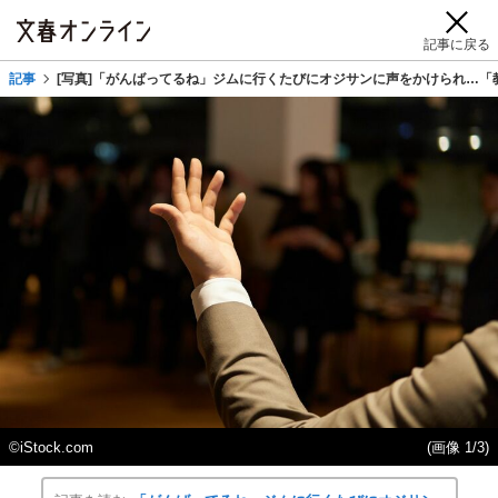
記事に戻る
記事
[写真]「がんばってるね」ジムに行くたびにオジサンに声をかけられ…
©iStock.com
(画像 1/3)