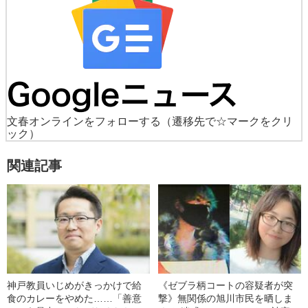
文春オンラインをフォローする
（遷移先で☆マークをクリ
ック）
関連記事
神戸教員いじめがきっかけで給
《ゼブラ柄コートの容疑者が突
食のカレーをやめた……「善意
撃》無関係の旭川市民を晒しま