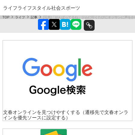
ライフ
ライフスタイル
社会
スポーツ
TOP
ライフ
記事
[写真]「がんばってるね」ジムに行くたびにオジサンに声を
文春オンラインを見つけやすくする
（遷移先で文春オンラ
インを優先ソースに設定する）