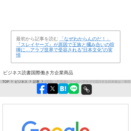
最初から記事を読む
「なぜわからんのだ！」
『スレイヤーズ』が原因で王族と摑み合いの喧
嘩に…アラブ世界で受容される“日本文化”の実
情
ビジネス
読書
国際
働き方
企業
商品
TOP
ビジネス
記事
[写真]《不思議なブーム》アラブで流行する日本食は「寿