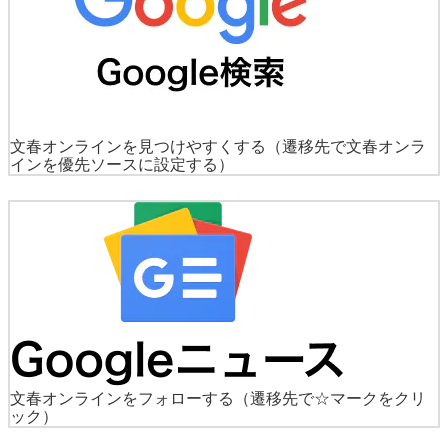
文春オンラインを見つけやすくする
（遷移先で文春オンラ
インを優先ソースに設定する）
文春オンラインをフォローする
（遷移先で☆マークをクリ
ック）