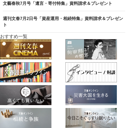
文藝春秋7月号「遺言・寄付特集」資料請求＆プレゼント
週刊文春7月2日号「資産運用・相続特集」資料請求＆プレゼン
ト
おすすめ一覧