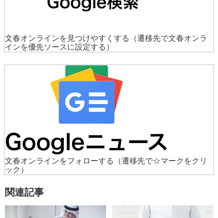
文春オンラインを見つけやすくする
（遷移先で文春オンラ
インを優先ソースに設定する）
文春オンラインをフォローする
（遷移先で☆マークをクリ
ック）
関連記事