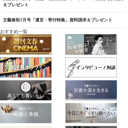
＆プレゼント
文藝春秋7月号「遺言・寄付特集」資料請求＆プレゼント
おすすめ一覧