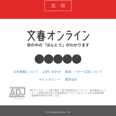
広告掲載について
お問い合わせ
動画・バナー広告について
サイトポリシー
運営会社
ABJマークは、この電子書店・電子書籍配信サービスが、著作権者からコ
ンテンツ使用許諾を得た正規版配信サービスであることを示す登録商標
（登録番号6091713号）です。
(c) Bungeishunju Ltd.