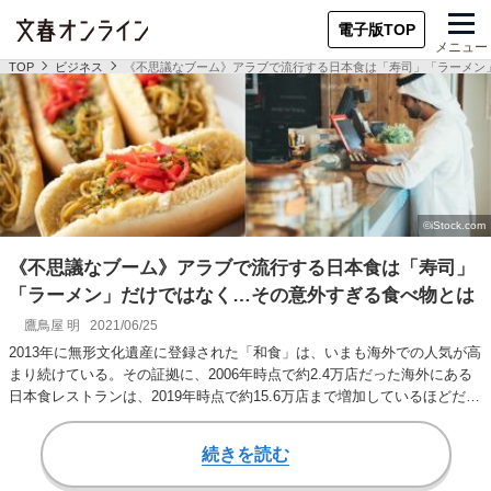
電子版TOP
メニュー
TOP
ビジネス
《不思議なブーム》アラブで流行する日本食は「寿司」「ラーメン
《不思議なブーム》アラブで流行する日本食は「寿司」
「ラーメン」だけではなく…その意外すぎる食べ物とは
鷹鳥屋 明
2021/06/25
2013年に無形文化遺産に登録された「和食」は、いまも海外での人気が高
まり続けている。その証拠に、2006年時点で約2.4万店だった海外にある
日本食レストランは、2019年時点で約15.6万店まで増加しているほどだ…
続きを読む