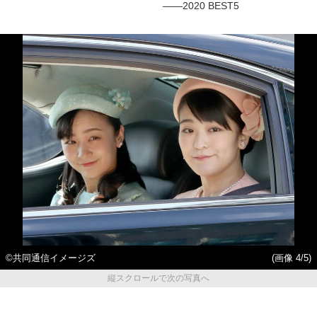
――2020 BEST5
©共同通信イメージズ
(画像 4/5)
縦スクロールで次の写真へ