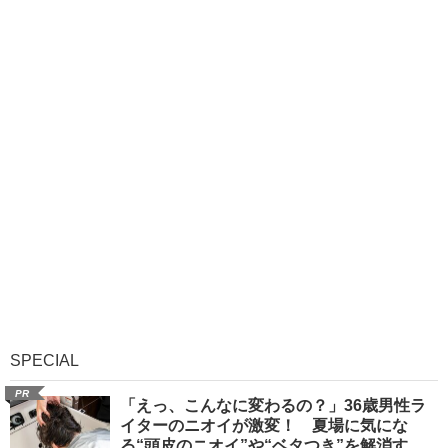
SPECIAL
PR
「えっ、こんなに変わるの？」36歳男性ラ
イターのニオイが激変！ 夏場に気にな
る“頭皮のニオイ”や“ベタつき”を解消す