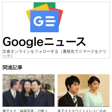
文春オンラインをフォローする
（遷移先で☆マークをクリ
ック）
関連記事
雅子さま「秘蔵写真」の数々…
眞子さまホワイトドレスに込め