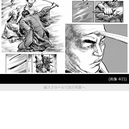
(画像 4/21)
縦スクロールで次の写真へ