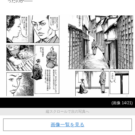
ったのか――
(画像 14/21)
縦スクロールで次の写真へ
画像一覧を見る