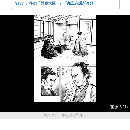
かけた、後の「外務大臣」と「商工会議所会頭」
(画像 2/21)
縦スクロールで次の写真へ