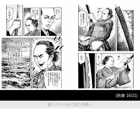
(画像 16/21)
縦スクロールで次の写真へ