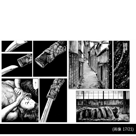
(画像 17/21)