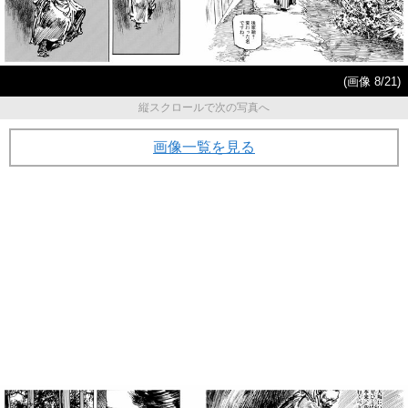
(画像 8/21)
縦スクロールで次の写真へ
画像一覧を見る