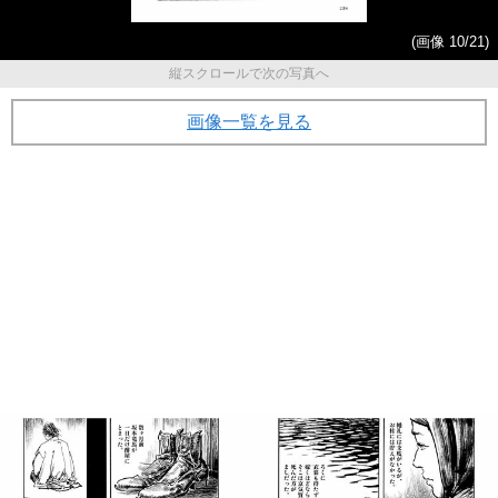
(画像 10/21)
縦スクロールで次の写真へ
画像一覧を見る