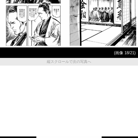
(画像 18/21)
縦スクロールで次の写真へ