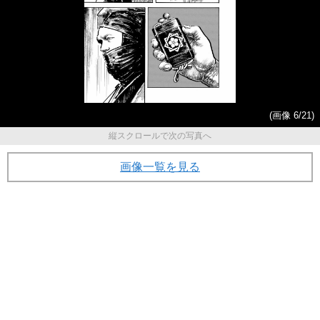
(画像 6/21)
縦スクロールで次の写真へ
画像一覧を見る