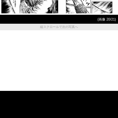
(画像 20/21)
縦スクロールで次の写真へ