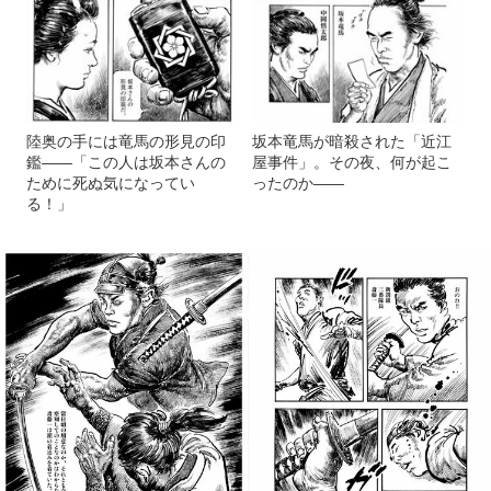
陸奥の手には竜馬の形見の印
坂本竜馬が暗殺された「近江
鑑――「この人は坂本さんの
屋事件」。その夜、何が起こ
ために死ぬ気になってい
ったのか――
る！」