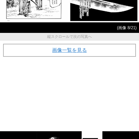
(画像 8/21)
縦スクロールで次の写真へ
画像一覧を見る