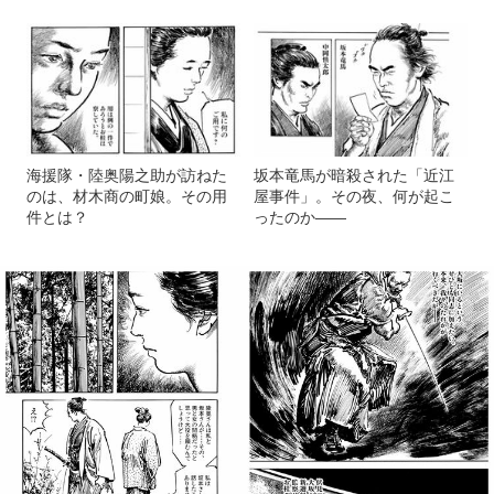
海援隊・陸奥陽之助が訪ねた
坂本竜馬が暗殺された「近江
のは、材木商の町娘。その用
屋事件」。その夜、何が起こ
件とは？
ったのか――