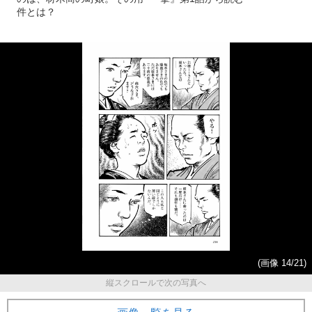
件とは？
(画像 14/21)
縦スクロールで次の写真へ