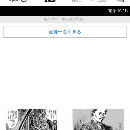
(画像 10/21)
縦スクロールで次の写真へ
画像一覧を見る