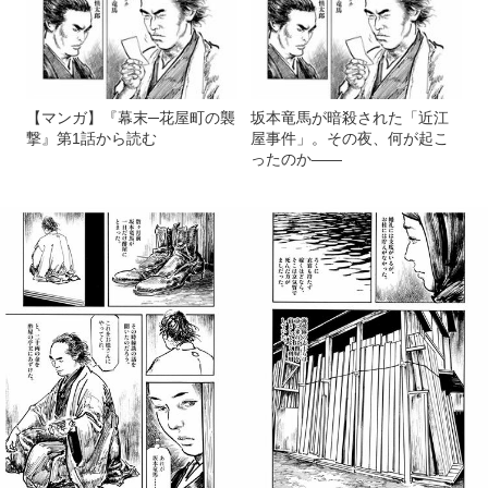
【マンガ】『幕末─花屋町の襲
坂本竜馬が暗殺された「近江
撃』第1話から読む
屋事件」。その夜、何が起こ
ったのか――