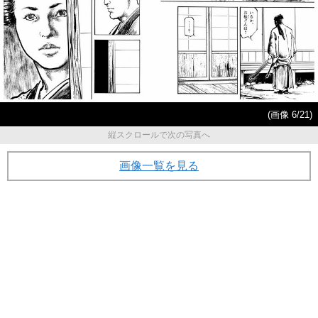
(画像 6/21)
縦スクロールで次の写真へ
画像一覧を見る