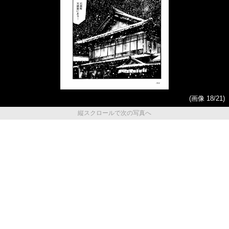
(画像 18/21)
縦スクロールで次の写真へ