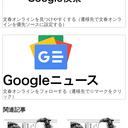
文春オンラインを見つけやすくする
（遷移先で文春オンラ
インを優先ソースに設定する）
文春オンラインをフォローする
（遷移先で☆マークをクリ
ック）
関連記事