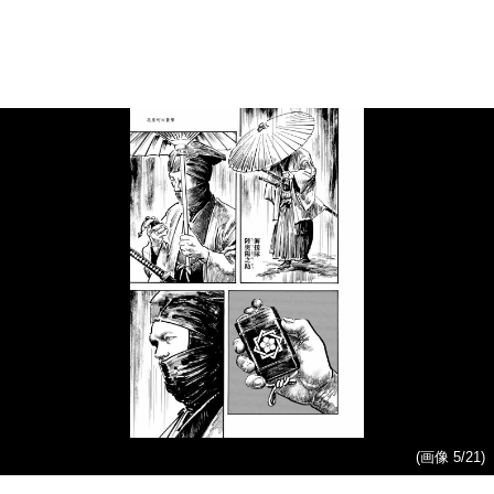
(画像 5/21)