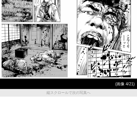
(画像 4/21)
縦スクロールで次の写真へ