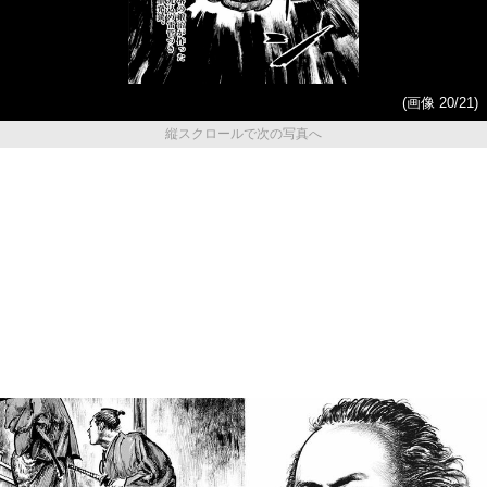
(画像 20/21)
縦スクロールで次の写真へ