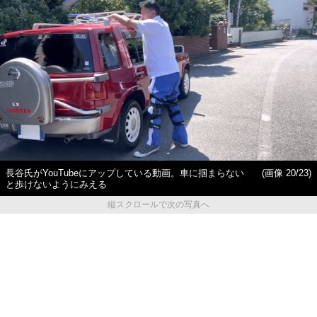
長谷氏がYouTubeにアップしている動画。車に掴まらない
(画像 20/23)
と歩けないようにみえる
縦スクロールで次の写真へ