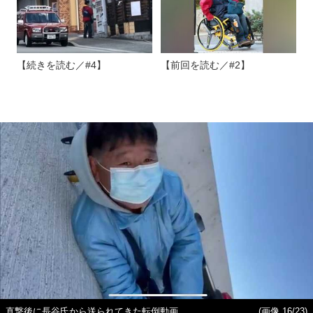
【続きを読む／#4】
【前回を読む／#2】
直撃後に長谷氏から送られてきた転倒動画
(画像 16/23)