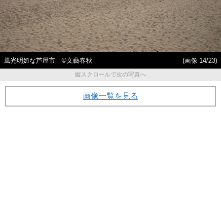
風光明媚な芦屋市 ©︎文藝春秋
(画像 14/23)
縦スクロールで次の写真へ
画像一覧を見る