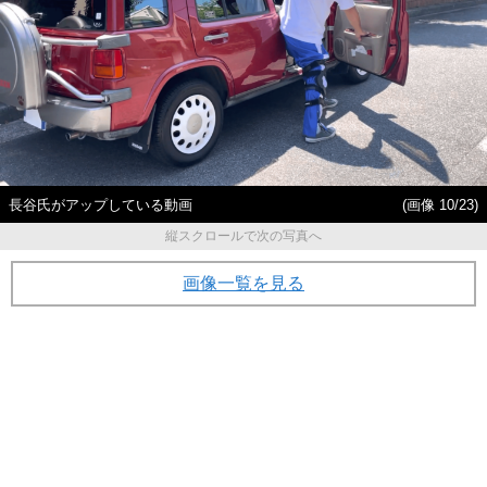
長谷氏がアップしている動画
(画像 10/23)
縦スクロールで次の写真へ
画像一覧を見る