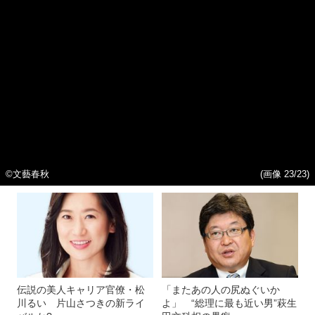
©️文藝春秋
(画像 23/23)