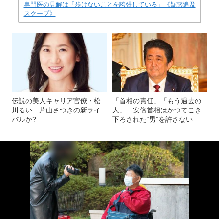
専門医の見解は「歩けないことを誇張している」《疑惑追及
スクープ》
伝説の美人キャリア官僚・松
「首相の責任」「もう過去の
川るい 片山さつきの新ライ
人」 安倍首相はかつてこき
バルか?
下ろされた“男”を許さない