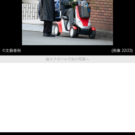
©️文藝春秋
(画像 22/23)
縦スクロールで次の写真へ