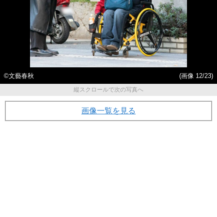
©︎文藝春秋
(画像 12/23)
縦スクロールで次の写真へ
画像一覧を見る