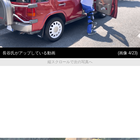
長谷氏がアップしている動画
(画像 4/23)
縦スクロールで次の写真へ