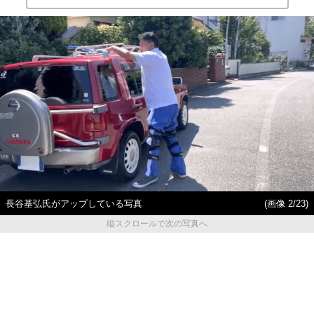
長谷基弘氏がアップしている写真
(画像 2/23)
縦スクロールで次の写真へ