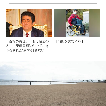
「首相の責任」「もう過去の
【前回を読む／#2】
人」 安倍首相はかつてこき
下ろされた“男”を許さない