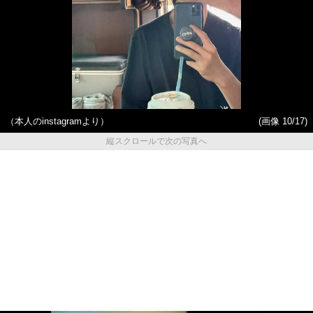
（本人のinstagramより）
(画像 10/17)
縦スクロールで次の写真へ