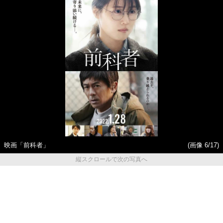
映画「前科者」
(画像 6/17)
縦スクロールで次の写真へ