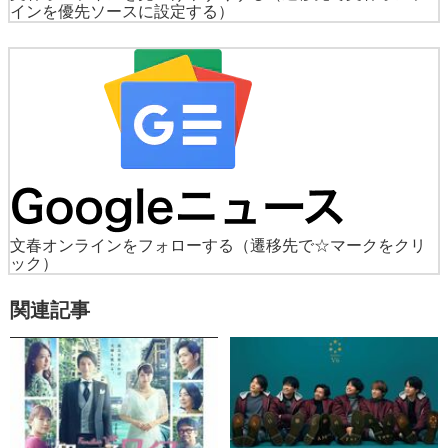
インを優先ソースに設定する）
文春オンラインをフォローする
（遷移先で☆マークをクリ
ック）
関連記事