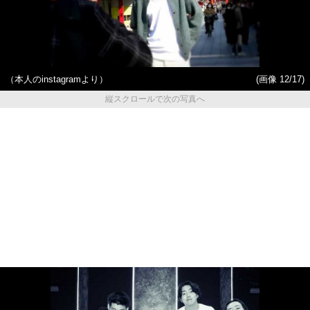
（本人のinstagramより）
(画像 12/17)
縦スクロールで次の写真へ