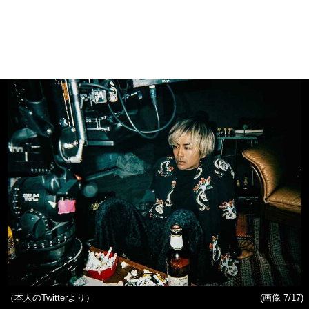
（本人のTwitterより）
(画像 7/17)