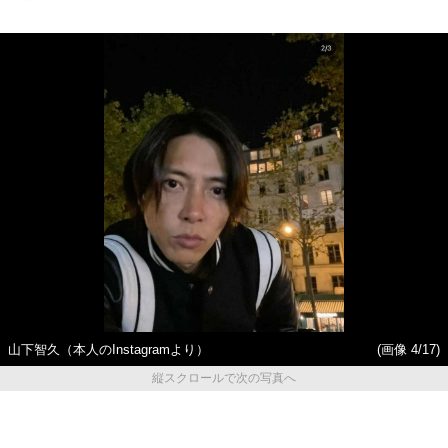
山下智久（本人のInstagramより）
(画像 4/17)
縦スクロールで次の写真へ