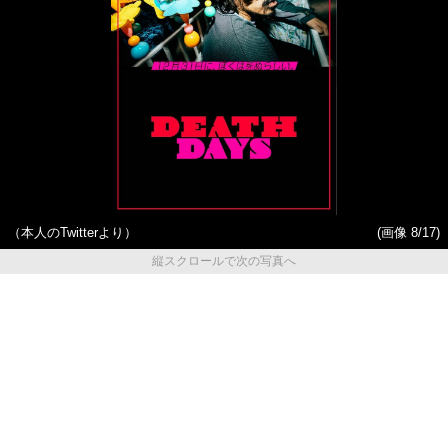
（本人のTwitterより）
(画像 8/17)
縦スクロールで次の写真へ