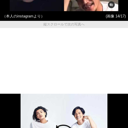
（本人のinstagramより）
(画像 14/17)
縦スクロールで次の写真へ