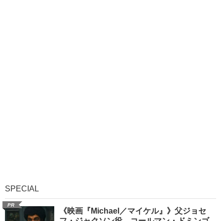
SPECIAL
PR
《映画『Michael／マイケル』》父ジョセ
フ・ジャクソン役、コールマン・ドミンゴ