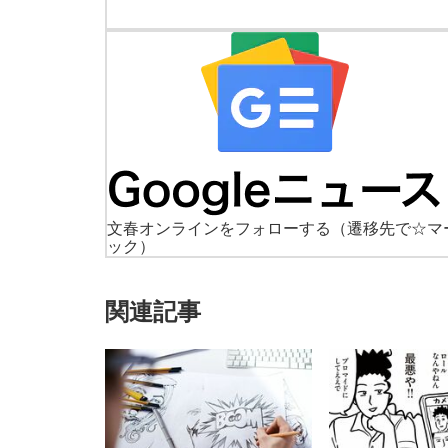
文春オンラインをフォローする
（遷移先で☆マ
ック）
関連記事