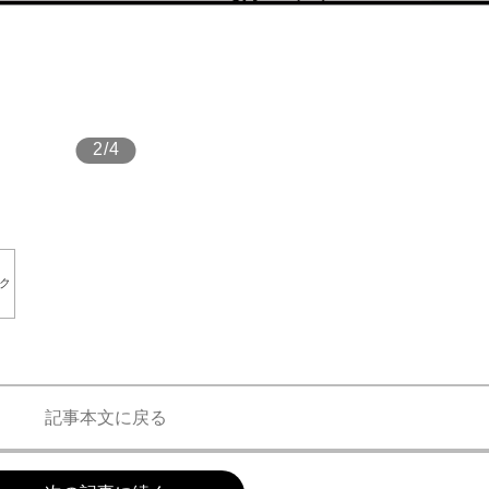
もっと見る
2/4
ク
記事本文に戻る