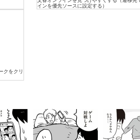
文春オンラインを見つけやすくする
（遷移先
インを優先ソースに設定する）
ークをクリ