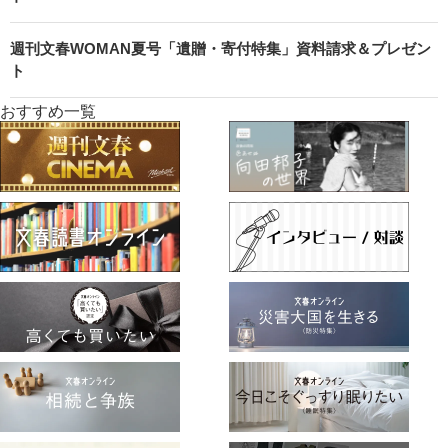
週刊文春WOMAN夏号「遺贈・寄付特集」資料請求＆プレゼン
ト
おすすめ一覧