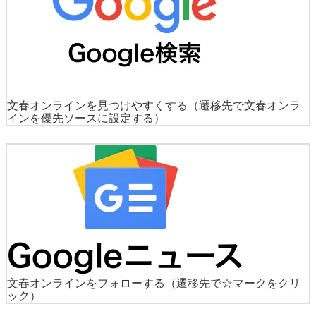
文春オンラインを見つけやすくする
（遷移先で文春オンラ
インを優先ソースに設定する）
文春オンラインをフォローする
（遷移先で☆マークをクリ
ック）