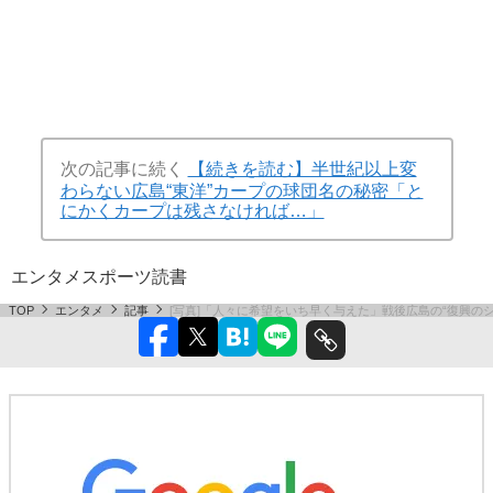
次の記事に続く
【続きを読む】半世紀以上変
わらない広島“東洋”カープの球団名の秘密「と
にかくカープは残さなければ…」
エンタメ
スポーツ
読書
TOP
エンタメ
記事
[写真]「人々に希望をいち早く与えた」戦後広島の“復興