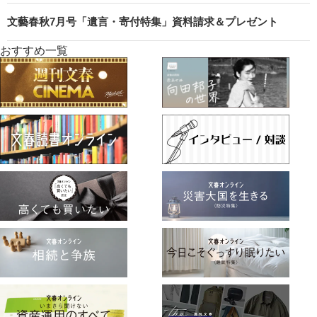
文藝春秋7月号「遺言・寄付特集」資料請求＆プレゼント
おすすめ一覧