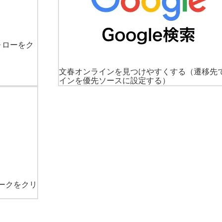
ォローをク
文春オンラインを見つけやすくする
（遷移先
インを優先ソースに設定する）
ークをクリ