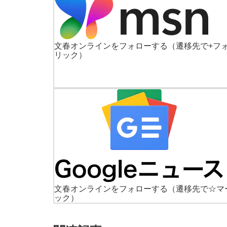
文春オンラインをフォローする
（遷移先で+フ
リック）
文春オンラインをフォローする
（遷移先で☆マ
ック）