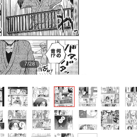
もっと見る
もっと見る
7/28