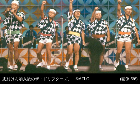
志村けん加入後のザ・ドリフターズ。 ©AFLO
(画像 6/6)