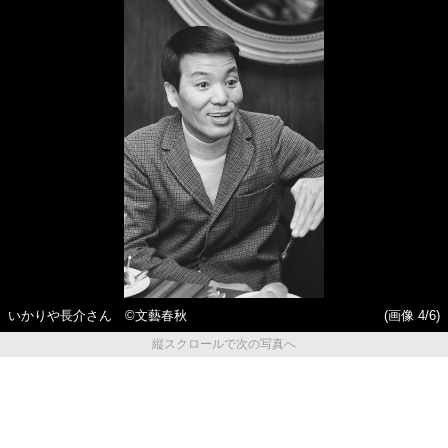
いかりや長介さん ©文藝春秋
(画像 4/6)
縦スクロールで次の写真へ