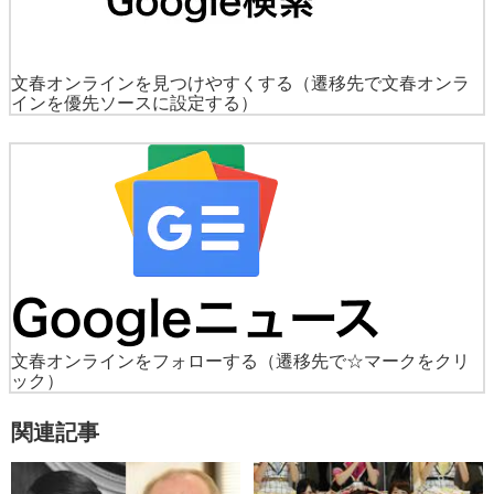
文春オンラインを見つけやすくする
（遷移先で文春オンラ
インを優先ソースに設定する）
文春オンラインをフォローする
（遷移先で☆マークをクリ
ック）
関連記事