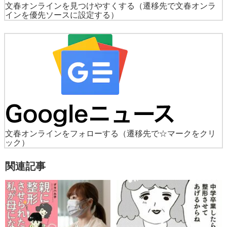
文春オンラインを見つけやすくする
（遷移先で文春オンラ
インを優先ソースに設定する）
文春オンラインをフォローする
（遷移先で☆マークをクリ
ック）
関連記事