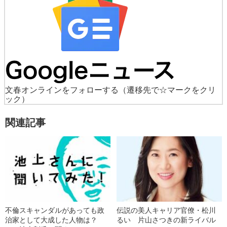
文春オンラインをフォローする
（遷移先で☆マークをクリ
ック）
関連記事
不倫スキャンダルがあっても政
伝説の美人キャリア官僚・松川
治家として大成した人物は？
るい 片山さつきの新ライバル