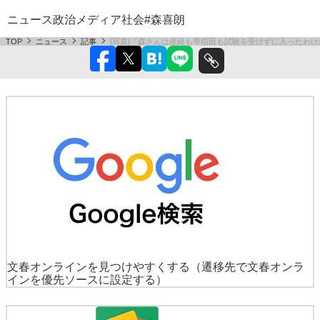
ニュース
政治
メディア
社会
#森喜朗
TOP
ニュース
記事
[写真]「森さんは産経も早稲田も試験を受けずに入ったわけ
文春オンラインを見つけやすくする
（遷移先で文春オンラ
インを優先ソースに設定する）