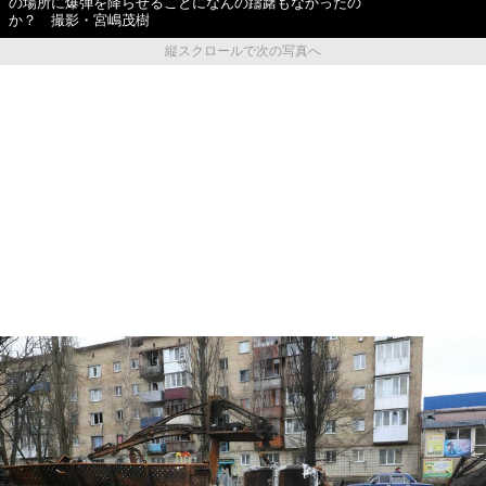
の場所に爆弾を降らせることになんの躊躇もなかったの
か？ 撮影・宮嶋茂樹
縦スクロールで次の写真へ