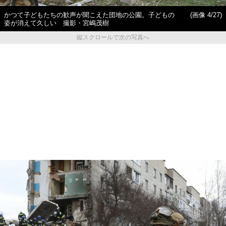
かつて子どもたちの歓声が聞こえた団地の公園。子どもの
(画像 4/27)
姿が消えて久しい 撮影・宮嶋茂樹
縦スクロールで次の写真へ