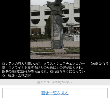
ロシア人の詩人と聞いたが、タラス・シェフチェンコの一
(画像 14/27)
説「ウクライナを愛するひとのために」の碑が落とされ、
銅像の頭部に銃弾が撃ち込まれ、崩れ落ちそうになってい
る 撮影・宮嶋茂樹
縦スクロールで次の写真へ
画像一覧を見る