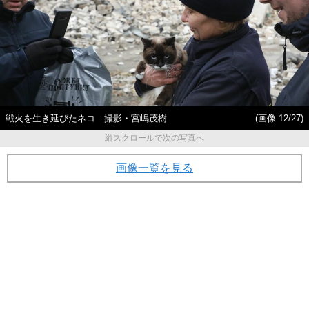
戦火を生き延びたネコ 撮影・宮嶋茂樹
(画像 12/27)
縦スクロールで次の写真へ
画像一覧を見る