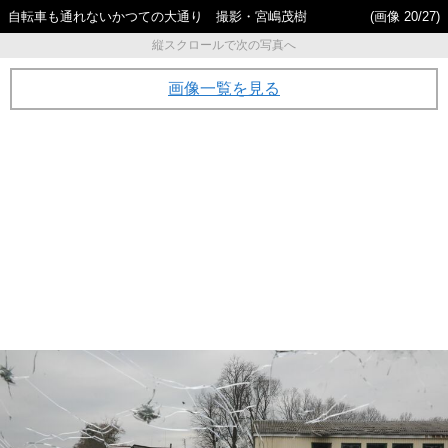
自転車も通れないかつての大通り 撮影・宮嶋茂樹
(画像 20/27)
縦スクロールで次の写真へ
画像一覧を見る