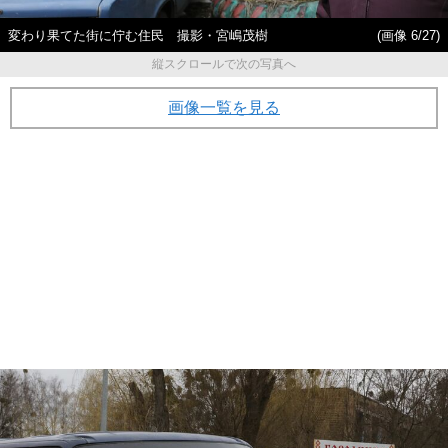
変わり果てた街に佇む住民 撮影・宮嶋茂樹
(画像 6/27)
縦スクロールで次の写真へ
画像一覧を見る