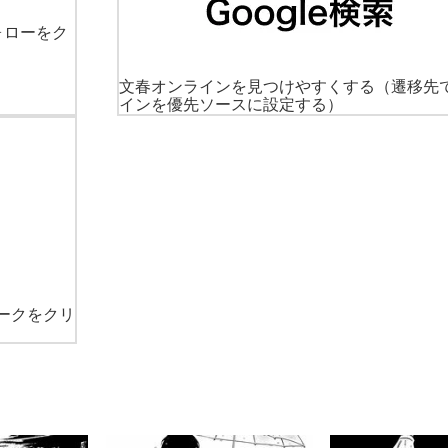
ォローをク
文春オンラインを見つけやすくする
（遷移先
インを優先ソースに設定する）
ークをクリ