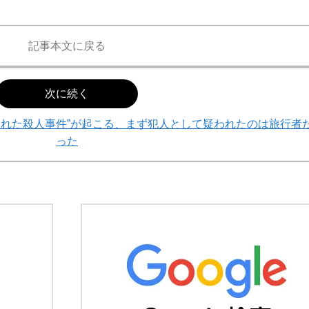
記事本文に戻る
次に続く
された殺人事件”が起こる、まず犯人として疑われたのは旅行者
った