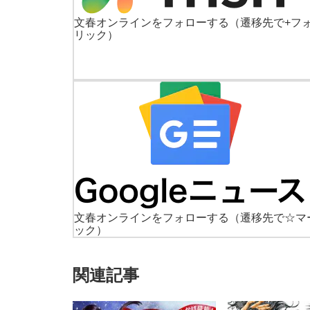
文春オンラインをフォローする
（遷移先で+フ
リック）
文春オンラインをフォローする
（遷移先で☆マ
ック）
関連記事