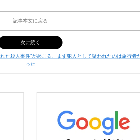
記事本文に戻る
次に続く
された殺人事件”が起こる、まず犯人として疑われたのは旅行者
った