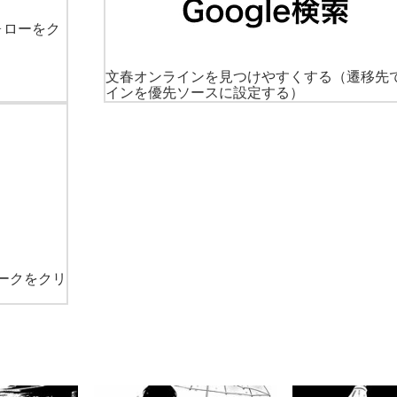
ォローをク
文春オンラインを見つけやすくする
（遷移先
インを優先ソースに設定する）
ークをクリ