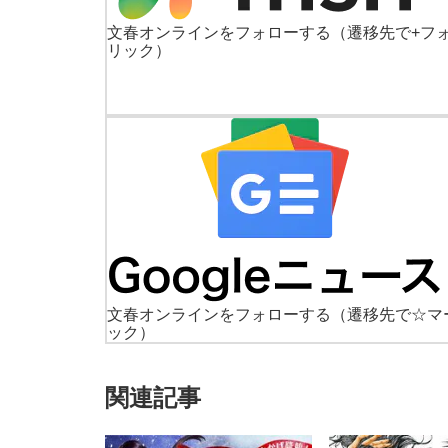
文春オンラインをフォローする
（遷移先で+フ
リック）
文春オンラインをフォローする
（遷移先で☆マ
ック）
関連記事