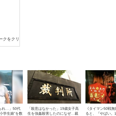
ークをクリ
られ…」50代
「殺意はなかった」19歳女子高
《タイマン50戦
小学生娘”を数
生を強姦殺害したのになぜ…裁
ると、『やばい。