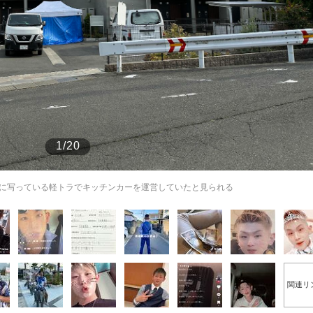
もっと見る
1/20
に写っている軽トラでキッチンカーを運営していたと見られる
関連リ