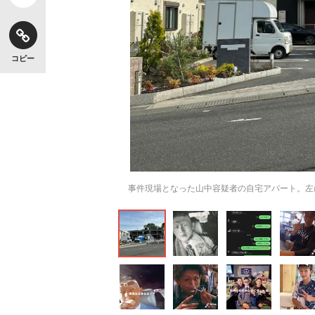
コピー
事件現場となった山中容疑者の自宅アパート。左