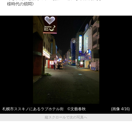
様時代の煩悶》
札幌市ススキノにあるラブホテル街 ©文藝春秋
(画像 4/16)
縦スクロールで次の写真へ