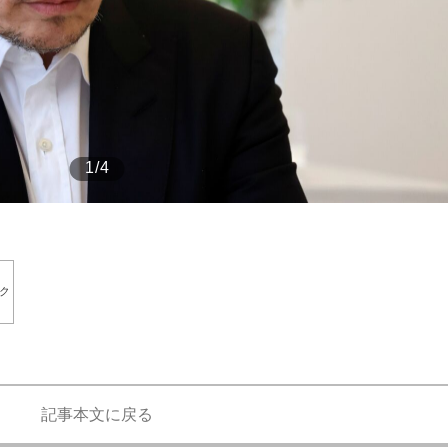
もっと見る
1/4
ク
記事本文に戻る