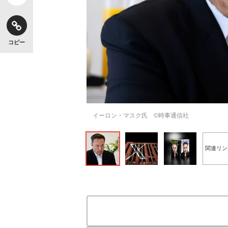
コピー
イーロン・マスク氏 ©時事通信社
関連リン