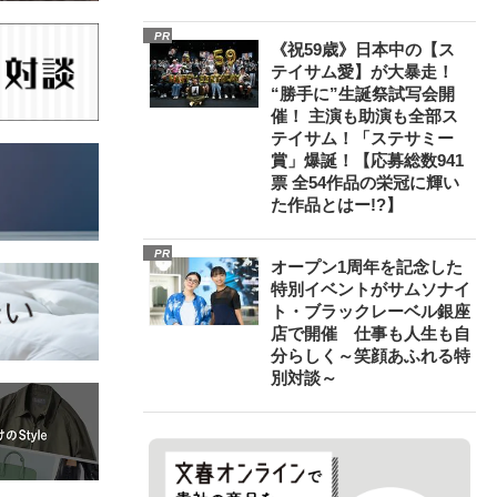
PR
《祝59歳》日本中の【ス
テイサム愛】が大暴走！
“勝手に”生誕祭試写会開
催！ 主演も助演も全部ス
テイサム！「ステサミー
賞」爆誕！【応募総数941
票 全54作品の栄冠に輝い
た作品とはー!?】
PR
オープン1周年を記念した
特別イベントがサムソナイ
ト・ブラックレーベル銀座
店で開催 仕事も人生も自
分らしく～笑顔あふれる特
別対談～