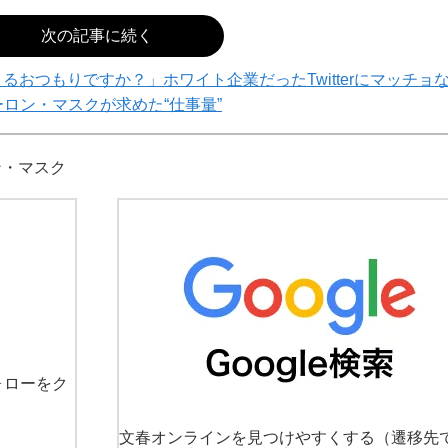
次の記事に続く
るおつもりですか？」ホワイト企業だったTwitterにマッチョ
ーロン・マスクが求めた“仕事量”
ン・マスク
ォローをク
文春オンラインを見つけやすくする
（遷移先