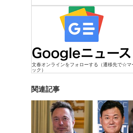
文春オンラインをフォローする
（遷移先で☆マ
ック）
関連記事