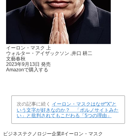
イーロン・マスク 上
ウォルター・アイザックソン
,井口 耕二
文藝春秋
2023年9月13日 発売
Amazonで購入する
次の記事に続く
イーロン・マスクはなぜ“X”と
いう文字が好きなのか？ 「ポルノサイトみた
い」と批判されてもこだわる「5つの理由」
ビジネス
テクノロジー
企業
#イーロン・マスク