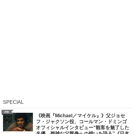
SPECIAL
PR
《映画『Michael／マイケル』》父ジョセ
フ・ジャクソン役、コールマン・ドミンゴ
オフィシャルインタビュー“観客を魅了した
名優、複雑な父親像への想いを語る”《日本