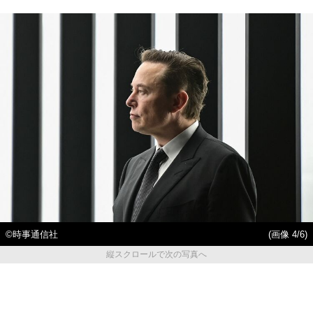
©時事通信社
(画像 4/6)
縦スクロールで次の写真へ