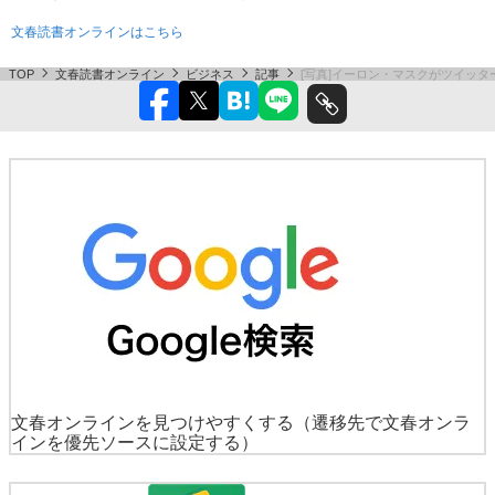
文春読書オンラインはこちら
TOP
文春読書オンライン
ビジネス
記事
[写真]イーロン・マスクがツイッ
文春オンラインを見つけやすくする
（遷移先で文春オンラ
インを優先ソースに設定する）