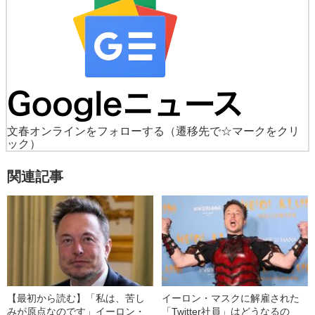
文春オンラインをフォローする
（遷移先で☆マークをクリ
ック）
関連記事
【最初から読む】「私は、苦し
イーロン・マスクに解雇された
みが原点なのです」イーロン・
「Twitter社員」はどうなるの