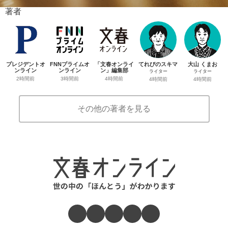
著者
プレジデントオ
FNNプライムオ
「文春オンライ
てれびのスキマ
大山 くまお
ンライン
ンライン
ン」編集部
ライター
ライター
2時間前
3時間前
4時間前
4時間前
4時間前
その他の著者を見る