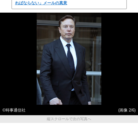
ればならない」メールの真意
©時事通信社
(画像 2/6)
縦スクロールで次の写真へ