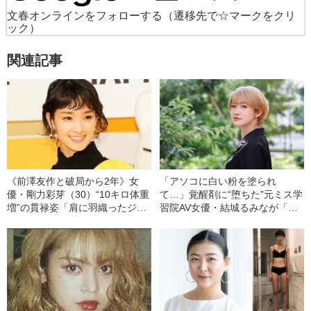
文春オンラインを見つけやすくする
（遷移先で文春オンラ
インを優先ソースに設定する）
文春オンラインをフォローする
（遷移先で☆マークをクリ
ック）
関連記事