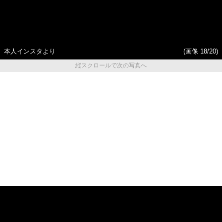
本人インスタより
(画像 18/20)
縦スクロールで次の写真へ