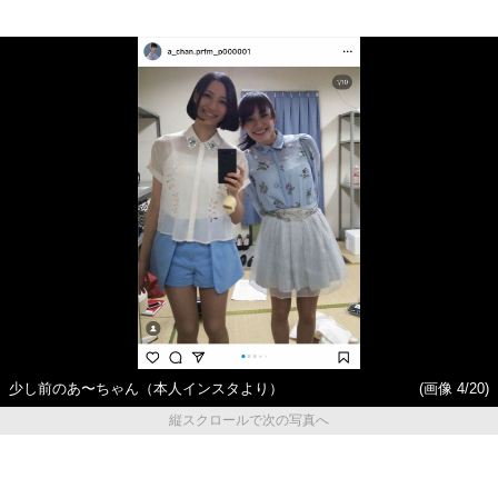
少し前のあ〜ちゃん（本人インスタより）
(画像 4/20)
縦スクロールで次の写真へ