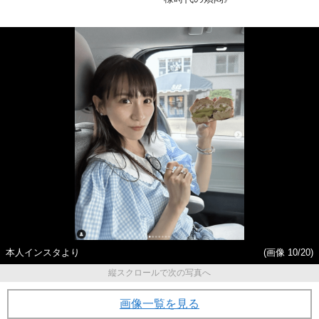
本人インスタより
(画像 10/20)
縦スクロールで次の写真へ
画像一覧を見る