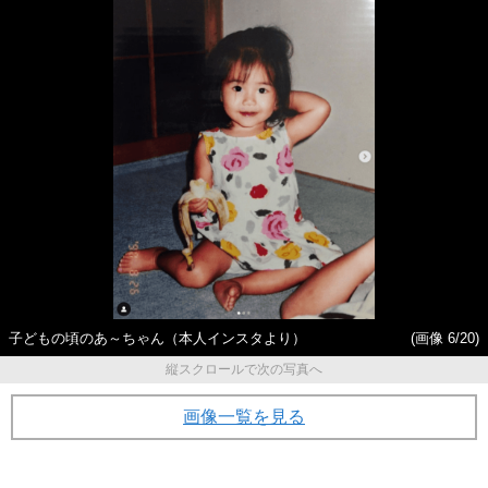
子どもの頃のあ～ちゃん（本人インスタより）
(画像 6/20)
縦スクロールで次の写真へ
画像一覧を見る