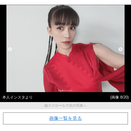
本人インスタより
(画像 8/20)
縦スクロールで次の写真へ
画像一覧を見る