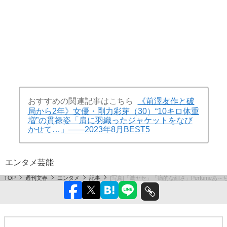
Perfume公式サイトより
(画像 20/20)