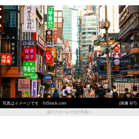
写真はイメージです ©iStock.com
(画像 6/7)
縦スクロールで次の写真へ