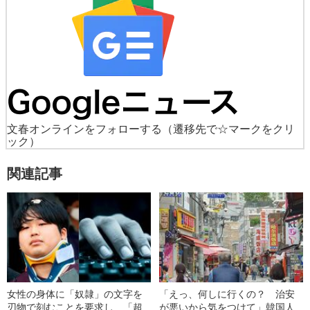
文春オンラインをフォローする
（遷移先で☆マークをクリ
ック）
関連記事
女性の身体に「奴隷」の文字を
「えっ、何しに行くの？ 治安
刃物で刻むことを要求し…「超
が悪いから気をつけて」韓国人