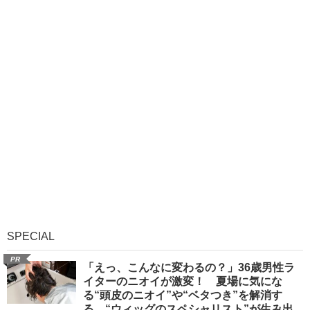
SPECIAL
PR
「えっ、こんなに変わるの？」36歳男性ラ
イターのニオイが激変！ 夏場に気にな
る“頭皮のニオイ”や“ベタつき”を解消す
る、“ウィッグのスペシャリスト”が生み出