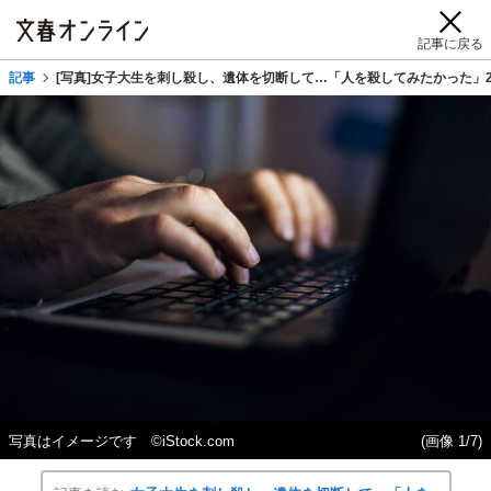
記事に戻る
記事
[写真]女子大生を刺し殺し、遺体を切断して…「人を殺してみたかった」
写真はイメージです ©iStock.com
(画像 1/7)