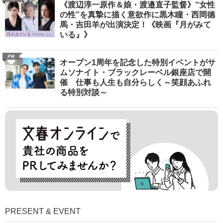
《渡辺淳一原作＆娘・渡邉直子監督》“女性
の性”を真摯に描く意欲作に黒木瞳・西岡德
馬・吉田羊が出演決定！《映画『月がみて
いる』》
PR
オープン1周年を記念した特別イベントがサ
ムソナイト・ブラックレーベル銀座店で開
催 仕事も人生も自分らしく～笑顔あふれ
る特別対談～
PRESENT & EVENT