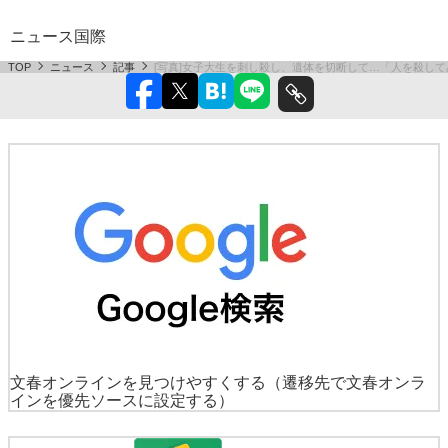
ニュース
国際
TOP
ニュース
記事
[写真]女子大生を刺し殺し、遺体を切断して…「人を殺し
文春オンラインを見つけやすくする
（遷移先で文春オンラ
インを優先ソースに設定する）