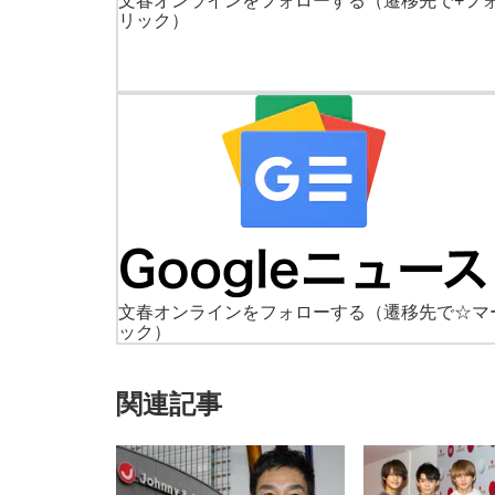
文春オンラインをフォローする
（遷移先で+フ
リック）
文春オンラインをフォローする
（遷移先で☆マ
ック）
関連記事