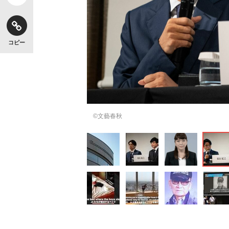
コピー
©文藝春秋