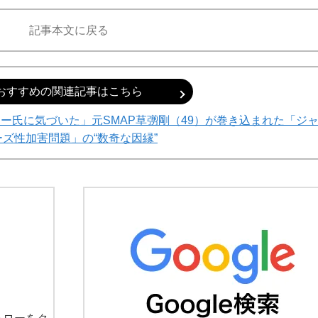
記事本文に戻る
おすすめの関連記事はこちら
ー氏に気づいた」元SMAP草彅剛（49）が巻き込まれた「ジ
ーズ性加害問題」の“数奇な因縁”