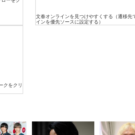
ォローをク
文春オンラインを見つけやすくする
（遷移先
インを優先ソースに設定する）
ークをクリ