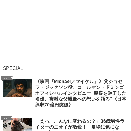
SPECIAL
PR
《映画『Michael／マイケル』》父ジョセ
フ・ジャクソン役、コールマン・ドミンゴ
オフィシャルインタビュー“観客を魅了した
名優、複雑な父親像への想いを語る”《日本
興収70億円突破》
PR
「えっ、こんなに変わるの？」36歳男性ラ
イターのニオイが激変！ 夏場に気にな