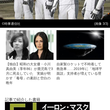
©時事通信社
(画像 3/3)
【独自】昭和の大女優・小川
自家製ロケットで不時着して
真由美（享年86）が鹿児島で3
救急車……2019年に「地球平
月に死去していた 実娘が明
面説」支持者が増えている理
かす「毒母」の素顔と空白の
由
晩年
記事で紹介した書籍