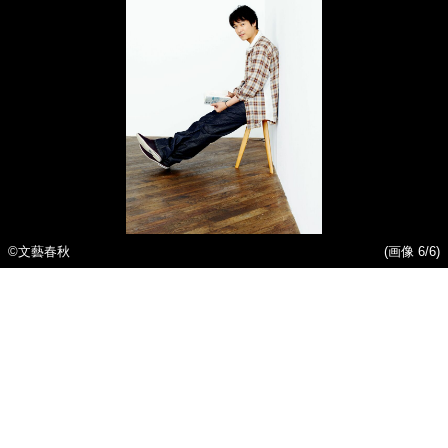
©文藝春秋
(画像 6/6)