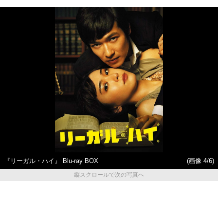
『リーガル・ハイ』 Blu-ray BOX
(画像 4/6)
縦スクロールで次の写真へ