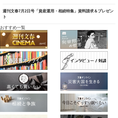
週刊文春7月2日号「資産運用・相続特集」資料請求＆プレゼン
ト
おすすめ一覧