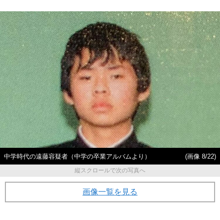
中学時代の遠藤容疑者（中学の卒業アルバムより）
(画像 8/22)
縦スクロールで次の写真へ
画像一覧を見る