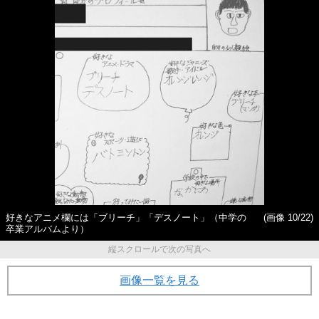
好きなアニメ欄には「ブリーチ」「デスノート」（中学の
(画像 10/22)
卒業アルバムより）
縦スクロールで次の写真へ
画像一覧を見る