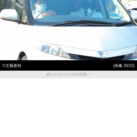
©文藝春秋
(画像 20/22)
縦スクロールで次の写真へ