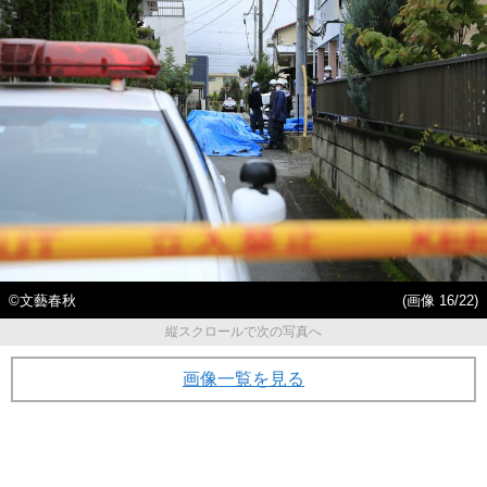
©文藝春秋
(画像 16/22)
縦スクロールで次の写真へ
画像一覧を見る