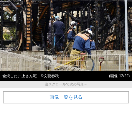
全焼した井上さん宅 ©文藝春秋
(画像 12/22)
縦スクロールで次の写真へ
画像一覧を見る