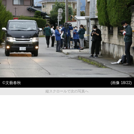
©文藝春秋
(画像 18/22)
縦スクロールで次の写真へ