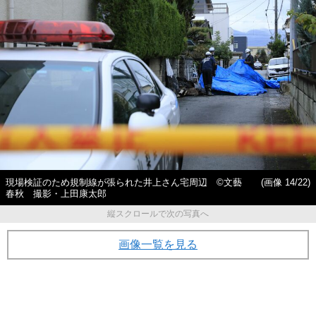
現場検証のため規制線が張られた井上さん宅周辺 ©文藝
(画像 14/22)
春秋 撮影・上田康太郎
縦スクロールで次の写真へ
画像一覧を見る