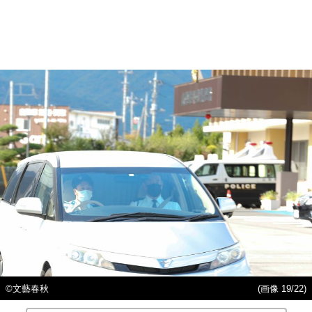
©文藝春秋
(画像 19/22)