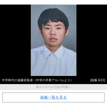
中学時代の遠藤容疑者（中学の卒業アルバムより）
(画像 6/22)
縦スクロールで次の写真へ
画像一覧を見る