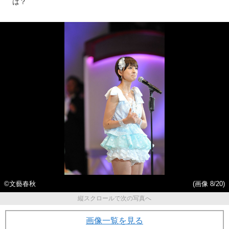
は？
©文藝春秋
(画像 8/20)
縦スクロールで次の写真へ
画像一覧を見る