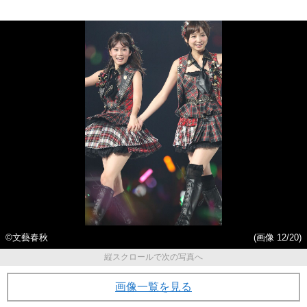
©文藝春秋
(画像 12/20)
縦スクロールで次の写真へ
画像一覧を見る