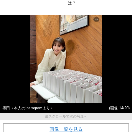
は？
篠田（本人のInstagramより）
(画像 14/20)
縦スクロールで次の写真へ
画像一覧を見る