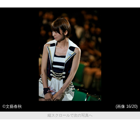
©文藝春秋
(画像 16/20)
縦スクロールで次の写真へ