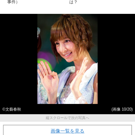
事件）
は？
©文藝春秋
(画像 10/20)
縦スクロールで次の写真へ
画像一覧を見る