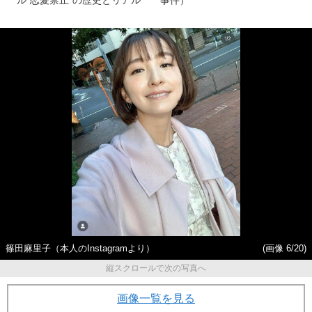
篠田麻里子（本人のInstagramより）
(画像 6/20)
縦スクロールで次の写真へ
画像一覧を見る