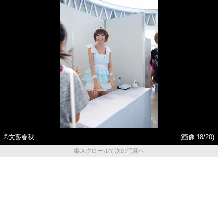
©文藝春秋
(画像 18/20)
縦スクロールで次の写真へ