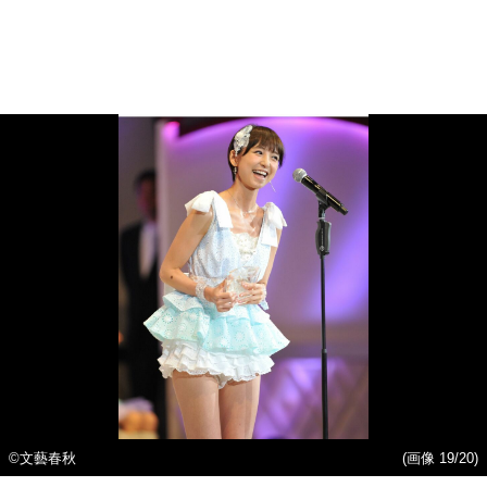
©文藝春秋
(画像 19/20)