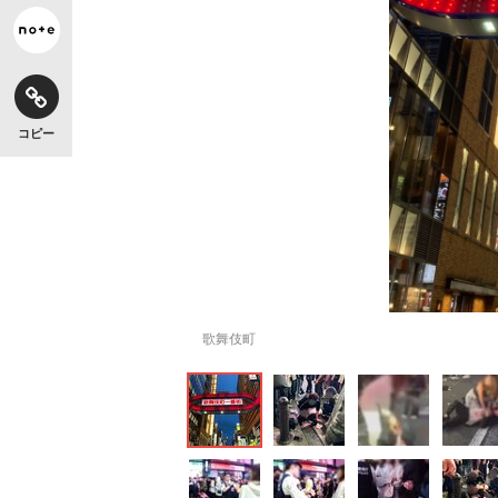
コピー
歌舞伎町