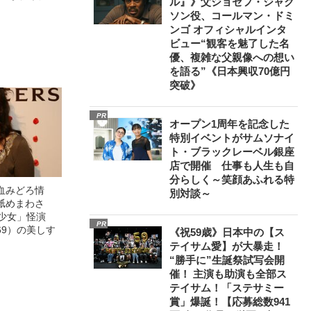
ル』》父ジョセフ・ジャク
観客を魅了した
ソン役、コールマン・ドミ
像への想いを
ンゴ オフィシャルインタ
0億円突破》
ビュー“観客を魅了した名
優、複雑な父親像への想い
を語る”《日本興収70億円
突破》
PR
オープン1周年を記念した
特別イベントがサムソナイ
ト・ブラックレーベル銀座
店で開催 仕事も人生も自
分らしく～笑顔あふれる特
血みどろ情
別対談～
舐めまわさ
美少女」怪演
PR
69）の美しす
《祝59歳》日本中の【ス
テイサム愛】が大暴走！
“勝手に”生誕祭試写会開
催！ 主演も助演も全部ス
テイサム！「ステサミー
賞」爆誕！【応募総数941