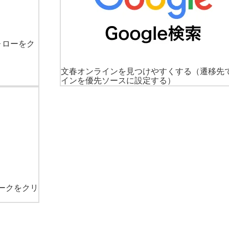
ォローをク
文春オンラインを見つけやすくする
（遷移先
インを優先ソースに設定する）
ークをクリ