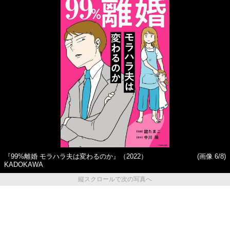
『99%離婚 モラハラ夫は変わるのか』（2022）
(画像 6/8)
KADOKAWA
縦スクロールで次の写真へ