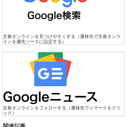
文春オンラインを見つけやすくする
（遷移先で文春オンラ
インを優先ソースに設定する）
文春オンラインをフォローする
（遷移先で☆マークをクリ
ック）
関連記事