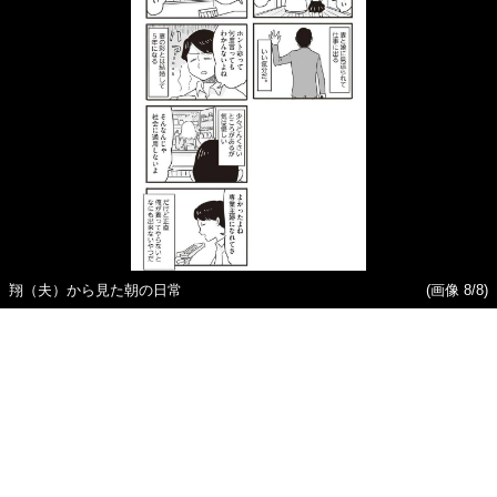
翔（夫）から見た朝の日常
(画像 8/8)