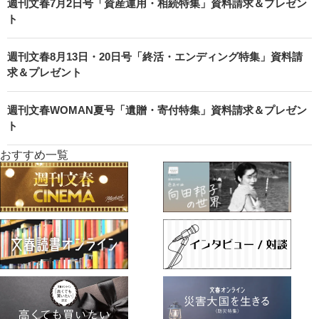
週刊文春7月2日号「資産運用・相続特集」資料請求＆プレゼン
ト
週刊文春8月13日・20日号「終活・エンディング特集」資料請
求＆プレゼント
週刊文春WOMAN夏号「遺贈・寄付特集」資料請求＆プレゼン
ト
おすすめ一覧