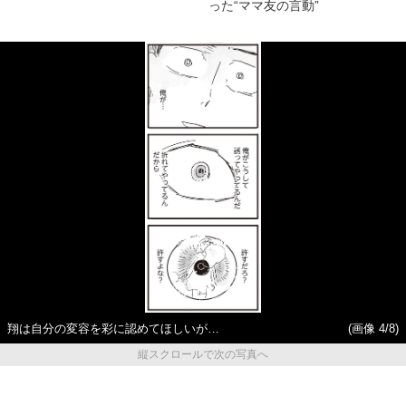
った“ママ友の言動”
翔は自分の変容を彩に認めてほしいが…
(画像 4/8)
縦スクロールで次の写真へ