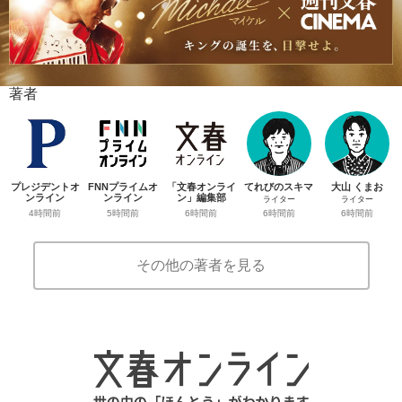
著者
プレジデントオ
FNNプライムオ
「文春オンライ
てれびのスキマ
大山 くまお
ンライン
ンライン
ン」編集部
ライター
ライター
4時間前
5時間前
6時間前
6時間前
6時間前
その他の著者を見る