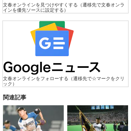
文春オンラインを見つけやすくする
（遷移先で文春オンラ
インを優先ソースに設定する）
文春オンラインをフォローする
（遷移先で☆マークをクリ
ック）
関連記事