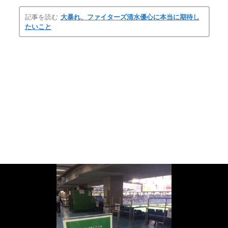
記事を読む
大暴れ、ファイターズ清水優心に本当に期待し
たいこと