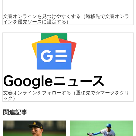
文春オンラインを見つけやすくする
（遷移先で文春オンラ
インを優先ソースに設定する）
文春オンラインをフォローする
（遷移先で☆マークをクリ
ック）
関連記事