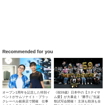
Recommended for you
オープン1周年を記念した特別イ
《祝59歳》日本中の【ステイサ
ベントがサムソナイト・ブラッ
ム愛】が大暴走！ “勝手に”生誕
クレーベル銀座店で開催 仕事
祭試写会開催！ 主演も助演も全