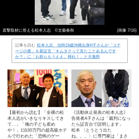
直撃取材に答える松本人志 ©文藝春秋
(画像 7/16)
記事を読む
松本人志 当時19歳沖縄出身H子さんが「コテ
ージの夜」を新証言「キムタクって見たことあるんです
か？」に「お前らもうええ。帰れ！」と大激怒
【最初から読む】「全裸の松
《活動休止発表の松本人志》
本人志がいきなりキスしてき
告発者A子さんは「裁判になっ
て…」「俺の子ども産め
たら証言台で説明します」
や！」1泊30万円の超高級ホテ
松本 〈とうとう出た
ルで行われた「恐怖のゲー
ね。。。〉に専門家は「まさ