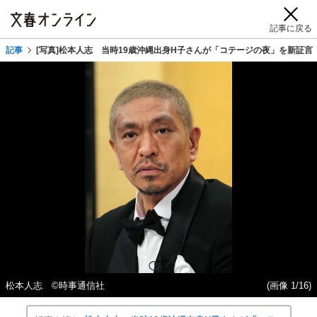
記事に戻る
記事
[写真]松本人志 当時19歳沖縄出身H子さんが「コテージの夜」を新証
松本人志 ©時事通信社
(画像 1/16)