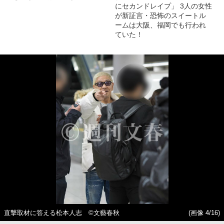
にセカンドレイプ」 3人の女性
が新証言・恐怖のスイートル
ームは大阪、福岡でも行われ
ていた！
直撃取材に答える松本人志 ©文藝春秋
(画像 4/16)