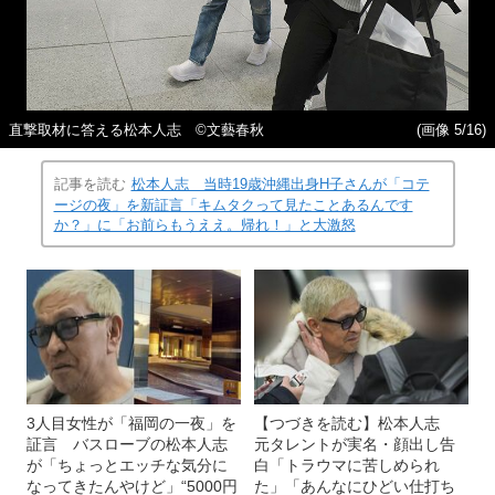
直撃取材に答える松本人志 ©文藝春秋
(画像 5/16)
記事を読む
松本人志 当時19歳沖縄出身H子さんが「コテ
ージの夜」を新証言「キムタクって見たことあるんです
か？」に「お前らもうええ。帰れ！」と大激怒
3人目女性が「福岡の一夜」を
【つづきを読む】松本人志
証言 バスローブの松本人志
元タレントが実名・顔出し告
が「ちょっとエッチな気分に
白「トラウマに苦しめられ
なってきたんやけど」“5000円
た」「あんなにひどい仕打ち