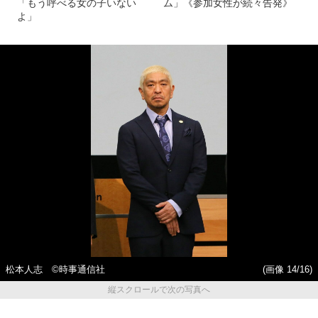
「もう呼べる女の子いない
ム」《参加女性が続々告発》
よ」
松本人志 ©時事通信社
(画像 14/16)
縦スクロールで次の写真へ