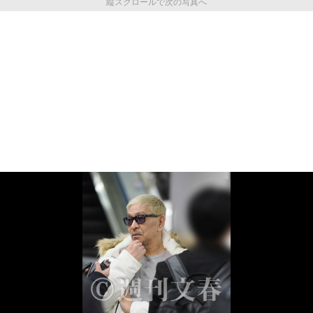
縦スクロールで次の写真へ