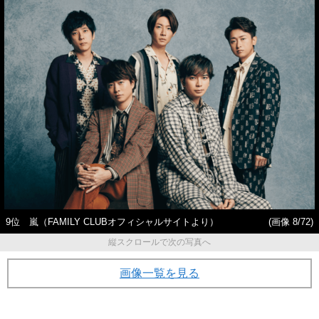
9位 嵐（FAMILY CLUBオフィシャルサイトより）
(画像 8/72)
縦スクロールで次の写真へ
画像一覧を見る