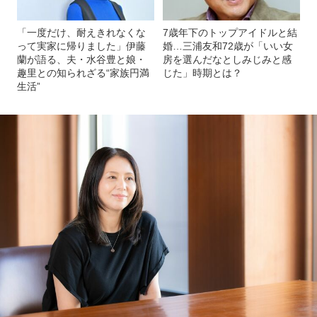
「一度だけ、耐えきれなくな
7歳年下のトップアイドルと結
って実家に帰りました」伊藤
婚…三浦友和72歳が「いい女
蘭が語る、夫・水谷豊と娘・
房を選んだなとしみじみと感
趣里との知られざる“家族円満
じた」時期とは？
生活”