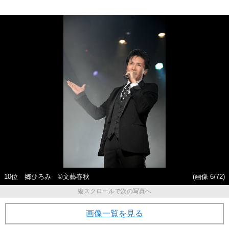
10位 郷ひろみ ©文藝春秋
(画像 6/72)
縦スクロールで次の写真へ
画像一覧を見る