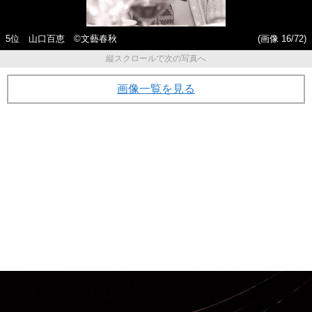
5位 山口百恵 ©文藝春秋
(画像 16/72)
縦スクロールで次の写真へ
画像一覧を見る