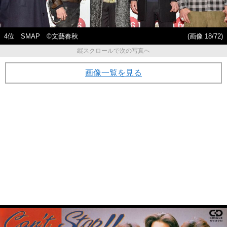
4位 SMAP ©文藝春秋
(画像 18/72)
縦スクロールで次の写真へ
画像一覧を見る