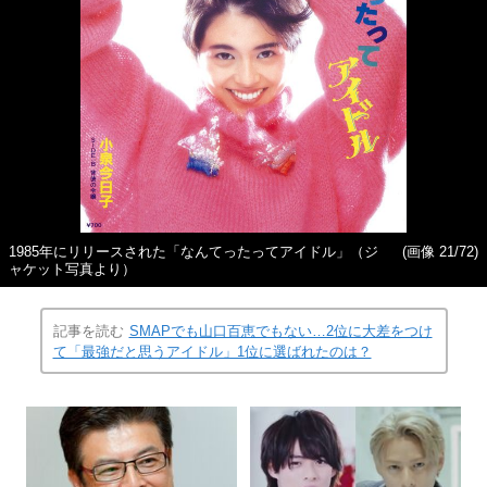
1985年にリリースされた「なんてったってアイドル」（ジ
(画像 21/72)
ャケット写真より）
記事を読む
SMAPでも山口百恵でもない…2位に大差をつけ
て「最強だと思うアイドル」1位に選ばれたのは？