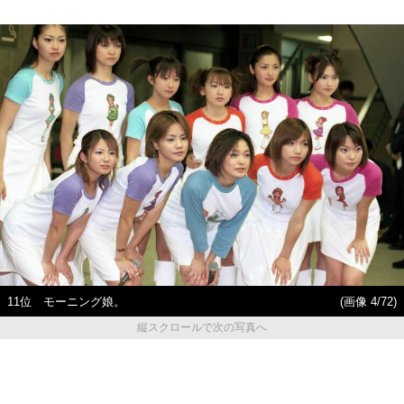
11位 モーニング娘。
(画像 4/72)
縦スクロールで次の写真へ