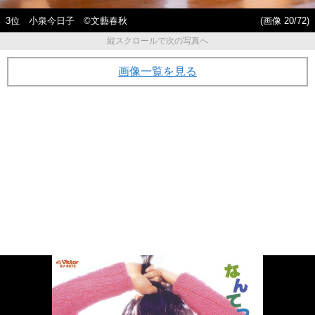
3位 小泉今日子 ©文藝春秋
(画像 20/72)
縦スクロールで次の写真へ
画像一覧を見る