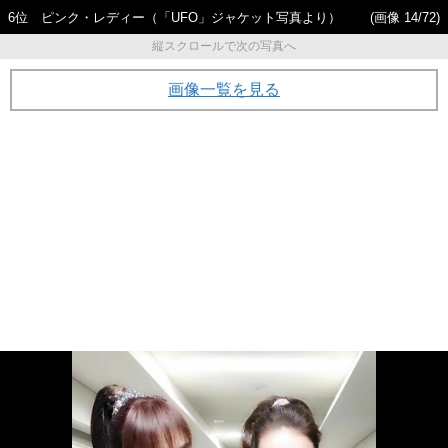
6位 ピンク・レディー（「UFO」ジャケット写真より）
(画像 14/72)
縦スクロールで次の写真へ
画像一覧を見る