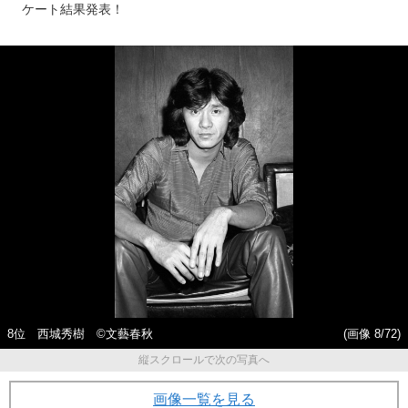
ケート結果発表！
8位 西城秀樹 ©文藝春秋
(画像 8/72)
縦スクロールで次の写真へ
画像一覧を見る