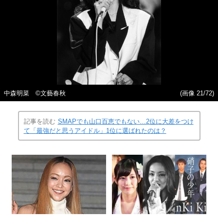
中森明菜 ©文藝春秋
(画像 21/72)
記事を読む
SMAPでも山口百恵でもない…2位に大差をつけ
て「最強だと思うアイドル」1位に選ばれたのは？