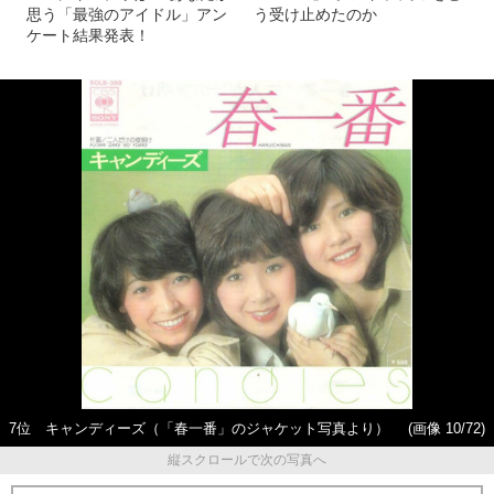
思う「最強のアイドル」アン
う受け止めたのか
ケート結果発表！
7位 キャンディーズ（「春一番」のジャケット写真より）
(画像 10/72)
縦スクロールで次の写真へ