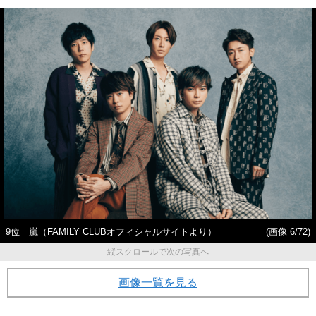
9位 嵐（FAMILY CLUBオフィシャルサイトより）
(画像 6/72)
縦スクロールで次の写真へ
画像一覧を見る