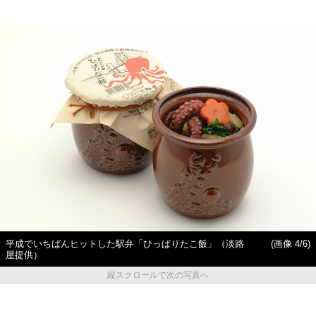
平成でいちばんヒットした駅弁「ひっぱりたこ飯」（淡路
(画像 4/6)
屋提供）
縦スクロールで次の写真へ