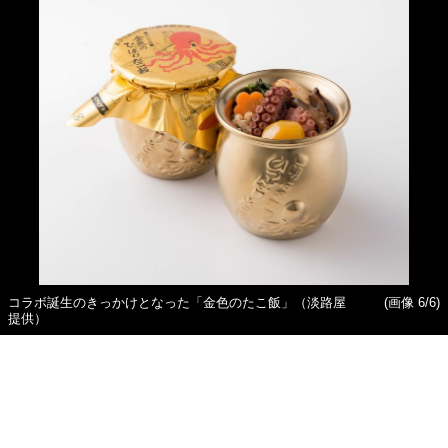
コラボ誕生のきっかけとなった「金色のたこ飯」（淡路屋
(画像 6/6)
提供）